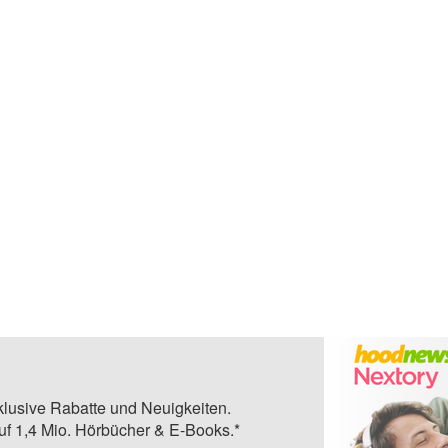
klusive Rabatte und Neuigkeiten.
auf 1,4 Mio. Hörbücher & E-Books.*