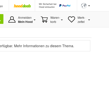
Mit Sicherheit bei
en
Hood einkaufen
Anmelden
Waren-
Merk-
Mein Hood
korb
zettel
verfügbar.
Mehr Informationen zu diesem Thema.