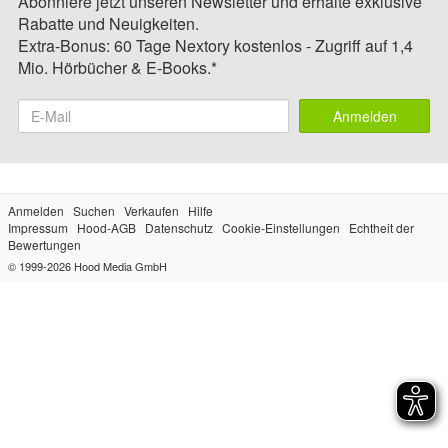
Abonniere jetzt unseren Newsletter und erhalte exklusive
Rabatte und Neuigkeiten.
Extra-Bonus: 60 Tage Nextory kostenlos - Zugriff auf 1,4
Mio. Hörbücher & E-Books.*
Anmelden
Anmelden
Suchen
Verkaufen
Hilfe
Impressum
Hood-AGB
Datenschutz
Cookie-Einstellungen
Echtheit der
Bewertungen
© 1999-2026
Hood Media GmbH