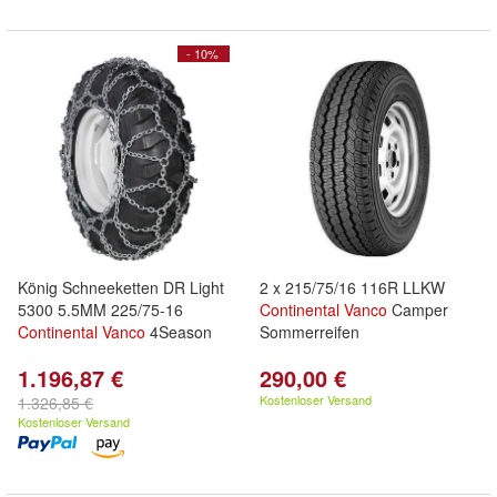
- 10%
König Schneeketten DR Light
2 x 215/75/16 116R LLKW
5300 5.5MM 225/75-16
Continental
Vanco
Camper
Continental
Vanco
4Season
Sommerreifen
1.196,87 €
290,00 €
Kostenloser Versand
1.326,85 €
Kostenloser Versand