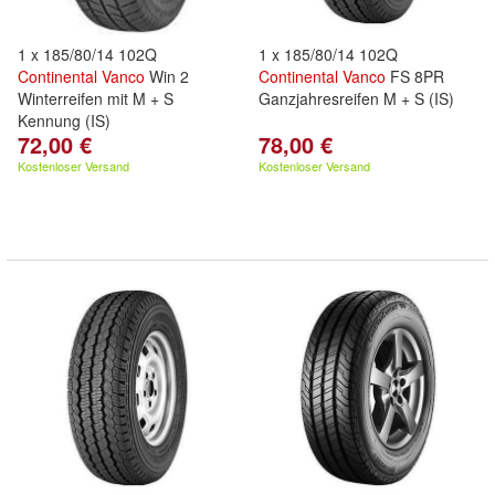
1 x 185/80/14 102Q
1 x 185/80/14 102Q
Continental
Vanco
Win 2
Continental
Vanco
FS 8PR
Winterreifen mit M + S
Ganzjahresreifen M + S (IS)
Kennung (IS)
72,00 €
78,00 €
Kostenloser Versand
Kostenloser Versand