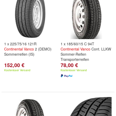
1 x 225/75/16 121R
1 x 185/60/15 C 94T
Continental
Vanco
2 (DEMO)
Continental
Vanco
Cont. LLKW
Sommerreifen (IS)
Sommer-Reifen
Transporterreifen
152,00 €
78,00 €
Kostenloser Versand
Kostenloser Versand