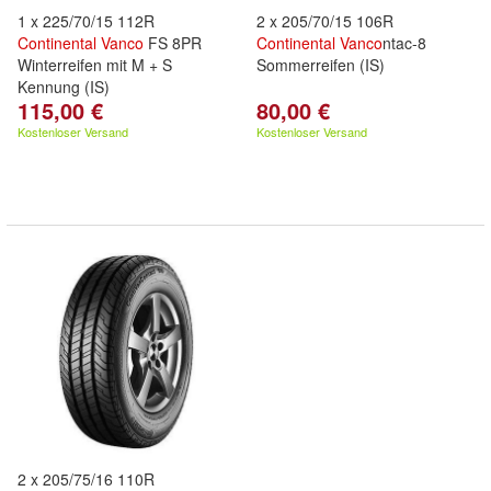
1 x 225/70/15 112R
2 x 205/70/15 106R
Continental
Vanco
FS 8PR
Continental
Vanco
ntac-8
Winterreifen mit M + S
Sommerreifen (IS)
Kennung (IS)
115,00 €
80,00 €
Kostenloser Versand
Kostenloser Versand
2 x 205/75/16 110R