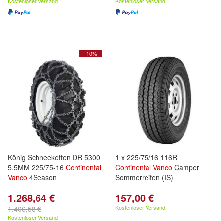
Kostenloser Versand
Kostenloser Versand
- 10%
König Schneeketten DR 5300
1 x 225/75/16 116R
5.5MM 225/75-16
Continental
Continental
Vanco
Camper
Vanco
4Season
Sommerreifen (IS)
1.268,64 €
157,00 €
Kostenloser Versand
1.406,58 €
Kostenloser Versand