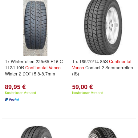
1x Winterreifen 225/65 R16 C
1 x 165/70/14 85S
Continental
112/110R
Continental
Vanco
Vanco
Contact 2 Sommerreifen
Winter 2 DOT15 8-8,7mm
(IS)
89,95 €
59,00 €
Kostenloser Versand
Kostenloser Versand