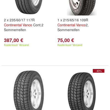
2 x 235/60/17 117R
1 x 215/65/16 109R
Continental
Vanco
Cont.2
Continental
Vanco
2,
Sommerreifen
Sommerreifen
387,00 €
75,00 €
Kostenloser Versand
Kostenloser Versand
- 40%