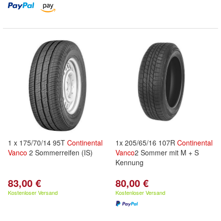
1 x 175/70/14 95T
Continental
1x 205/65/16 107R
Continental
Vanco
2 Sommerreifen (IS)
Vanco
2 Sommer mit M + S
Kennung
83,00 €
80,00 €
Kostenloser Versand
Kostenloser Versand