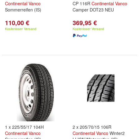
Continental
Vanco
CP 116R
Continental
Vanco
Sommerreifen (IS)
Camper DOT23 NEU
110,00 €
369,95 €
Kostenloser Versand
Kostenloser Versand
1 x 225/55/17 104H
2 x 205/70/15 106R
Continental
Vanco
Continental
Vanco
Winter2