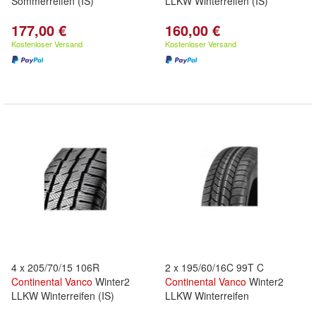
Sommerreifen (IS)
LLKW Winterreifen (IS)
177,00 €
160,00 €
Kostenloser Versand
Kostenloser Versand
4 x 205/70/15 106R
2 x 195/60/16C 99T C
Continental
Vanco
Winter2
Continental
Vanco
Winter2
LLKW Winterreifen (IS)
LLKW Winterreifen