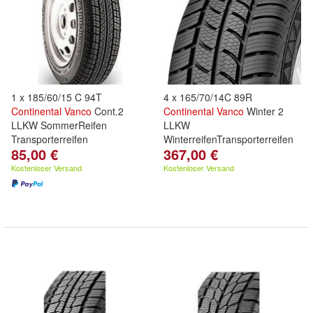
1 x 185/60/15 C 94T
4 x 165/70/14C 89R
Continental
Vanco
Cont.2
Continental
Vanco
Winter 2
LLKW SommerReifen
LLKW
Transporterreifen
WinterreifenTransporterreifen
85,00 €
367,00 €
Kostenloser Versand
Kostenloser Versand