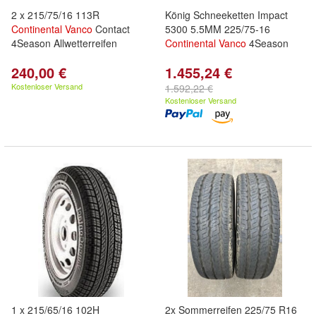
2 x 215/75/16 113R
König Schneeketten Impact
Continental
Vanco
Contact
5300 5.5MM 225/75-16
4Season Allwetterreifen
Continental
Vanco
4Season
240,00 €
1.455,24 €
Kostenloser Versand
1.592,22 €
Kostenloser Versand
1 x 215/65/16 102H
2x Sommerreifen 225/75 R16