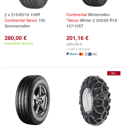
2 x 215/65/16 109R
Continental
Winterreifen
Continental
Vanco
100
"
Vanco
Winter 2 205/65 R16
Sommerreifen
107/105T
280,00 €
201,16 €
Kostenloser Versand
335,25 €
+ 5,90 € Versand
- 9%