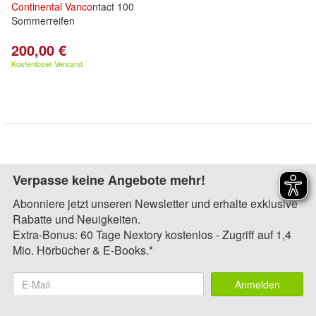
Continental
Vanco
ntact 100
Sommerreifen
200,00 €
Kostenloser Versand
Verpasse keine Angebote mehr!
Abonniere jetzt unseren Newsletter und erhalte exklusive
Rabatte und Neuigkeiten.
Extra-Bonus: 60 Tage Nextory kostenlos - Zugriff auf 1,4
Mio. Hörbücher & E-Books.*
Anmelden