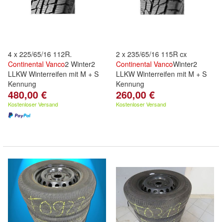
4 x 225/65/16 112R.
2 x 235/65/16 115R cx
Continental
Vanco
2 Winter2
Continental
Vanco
Winter2
LLKW Winterreifen mit M + S
LLKW Winterreifen mit M + S
Kennung
Kennung
480,00 €
260,00 €
Kostenloser Versand
Kostenloser Versand