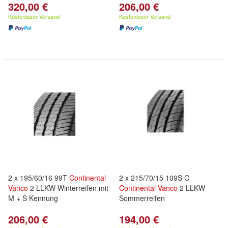
320,00 €
206,00 €
Kostenloser Versand
Kostenloser Versand
2 x 195/60/16 99T
Continental
2 x 215/70/15 109S C
Vanco
2 LLKW Winterreifen mit
Continental
Vanco
2 LLKW
M + S Kennung
Sommerreifen
206,00 €
194,00 €