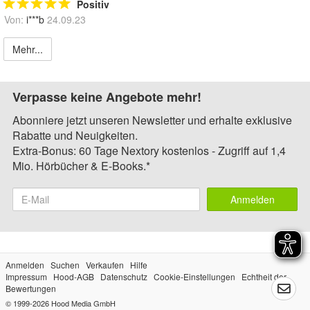
Positiv
Von:
i***b
24.09.23
Mehr...
Verpasse keine Angebote mehr!
Abonniere jetzt unseren Newsletter und erhalte exklusive
Rabatte und Neuigkeiten.
Extra-Bonus: 60 Tage Nextory kostenlos - Zugriff auf 1,4
Mio. Hörbücher & E-Books.*
Anmelden
Anmelden
Suchen
Verkaufen
Hilfe
Impressum
Hood-AGB
Datenschutz
Cookie-Einstellungen
Echtheit der
Bewertungen
© 1999-2026
Hood Media GmbH