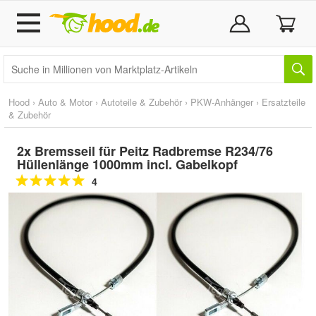
Hood
›
Auto & Motor
›
Autoteile & Zubehör
›
PKW-Anhänger
›
Ersatzteile
& Zubehör
2x Bremsseil für Peitz Radbremse R234/76
Hüllenlänge 1000mm incl. Gabelkopf
4