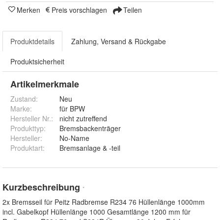
Merken
Preis vorschlagen
Teilen
Produktdetails
Zahlung, Versand & Rückgabe
Produktsicherheit
Artikelmerkmale
Zustand:
Neu
Marke:
für BPW
Hersteller Nr.:
nicht zutreffend
Produkttyp
:
Bremsbackenträger
Hersteller
:
No-Name
Produktart
:
Bremsanlage & -teil
Kurzbeschreibung
*
2x Bremsseil für Peitz Radbremse R234 76 Hüllenlänge 1000mm
incl. Gabelkopf Hüllenlänge 1000 Gesamtlänge 1200 mm für