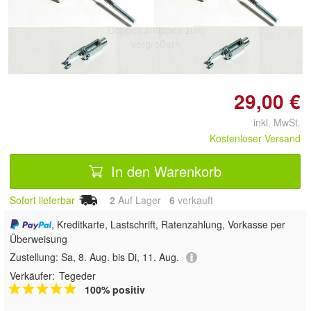
Doppelt antippen zum
vergrößern
29,00 €
inkl. MwSt.
Kostenloser Versand
In den Warenkorb
Sofort lieferbar
2
Auf Lager
6
 verkauft
, Kreditkarte, Lastschrift, Ratenzahlung, Vorkasse per
Überweisung
Zustellung:
Sa, 8. Aug. bis Di, 11. Aug.
Verkäufer:
Tegeder
100% positiv