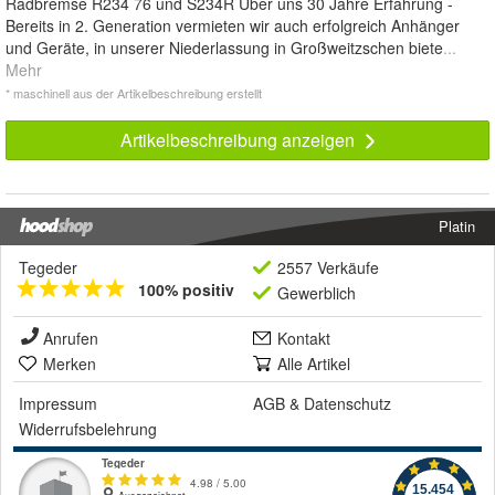
Radbremse R234 76 und S234R Über uns 30 Jahre Erfahrung -
Bereits in 2. Generation vermieten wir auch erfolgreich Anhänger
und Geräte, in unserer Niederlassung in Großweitzschen biete
...
Mehr
* maschinell aus der Artikelbeschreibung erstellt
Artikelbeschreibung anzeigen
Platin
Tegeder
2557 Verkäufe
100% positiv
Gewerblich
Anrufen
Kontakt
Merken
Alle Artikel
Impressum
AGB
&
Datenschutz
Widerrufsbelehrung