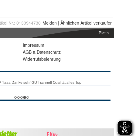
tikel Nr.:
0130944730
Melden
|
Ähnlichen
Artikel verkaufen
Platin
Impressum
AGB
&
Datenschutz
Widerrufsbelehrung