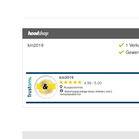
km2019
1 Verk
Gewerb