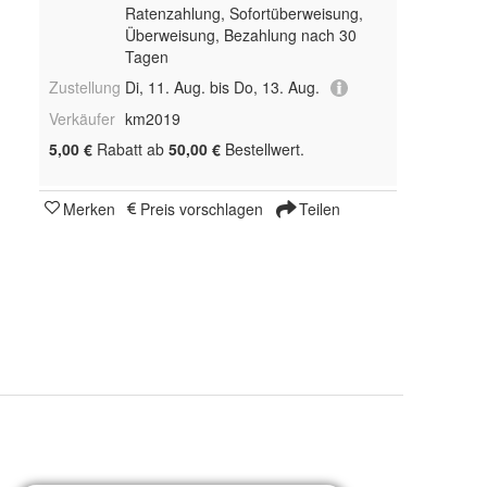
Ratenzahlung, Sofortüberweisung,
Überweisung, Bezahlung nach 30
Tagen
Zustellung
Di, 11. Aug. bis Do, 13. Aug.
Verkäufer
km2019
5,00 €
Rabatt ab
50,00 €
Bestellwert.
Merken
Preis vorschlagen
Teilen
95mm × 95mm, 95mm × 135mm, 100mm × 135mm, 175mm × 200mm, 160mm × 300mm und 160mm × 350mm