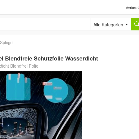
Verkauf
Alle Kategorien
Spiegel
el Blendfreie Schutzfolie Wasserdicht
icht Blendfrei Folie