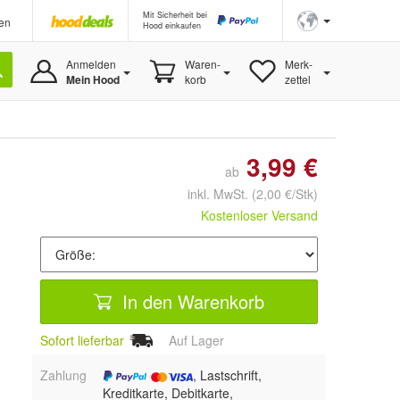
Mit Sicherheit bei
en
Hood einkaufen
Anmelden
Waren-
Merk-
Mein Hood
korb
zettel
3,99 €
ab
inkl. MwSt.
(2,00 €/Stk)
Kostenloser Versand
In den Warenkorb
Sofort lieferbar
Auf Lager
Zahlung
, Lastschrift,
Kreditkarte, Debitkarte,