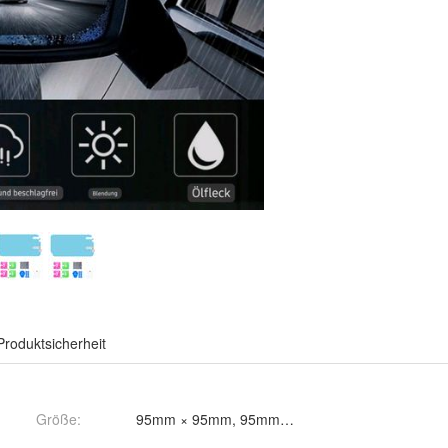
Produktsicherheit
Größe
: