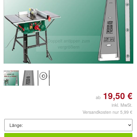
Doppelt antippen zum
vergrößern
19,50 €
ab
inkl. MwSt.
Versandkosten nur 5,99 €