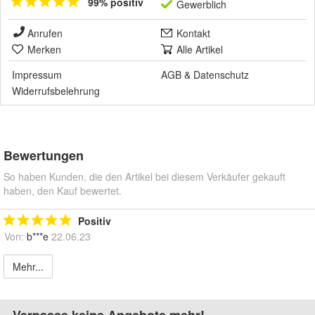
99% positiv
Gewerblich
Anrufen
Kontakt
Merken
Alle Artikel
Impressum
AGB
&
Datenschutz
Widerrufsbelehrung
Bewertungen
So haben Kunden, die den Artikel bei diesem Verkäufer gekauft
haben, den Kauf bewertet.
Positiv
Von:
b***e
22.06.23
Mehr...
Verpasse keine Angebote mehr!