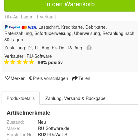
In den Warenkorb
10+
Auf Lager
1
 verkauft
, Lastschrift, Kreditkarte, Debitkarte,
Ratenzahlung, Sofortüberweisung, Überweisung, Bezahlung nach
30 Tagen
Zustellung:
Di, 11. Aug. bis Do, 13. Aug.
Verkäufer:
RU-Software
99% positiv
Merken
Preis vorschlagen
Teilen
Produktdetails
Zahlung, Versand & Rückgabe
Artikelmerkmale
Zustand:
Neu
Marke:
RU-Software.de
Hersteller Nr.:
RU3DDeWaTS