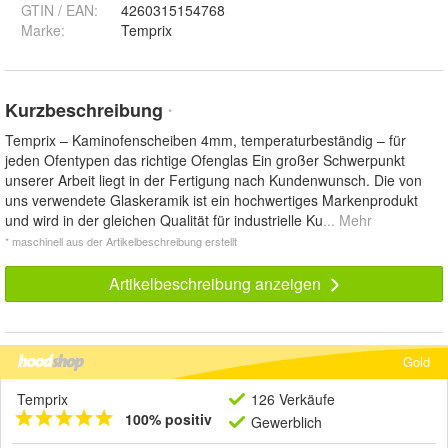
GTIN / EAN:
4260315154768
Marke:
Temprix
Kurzbeschreibung
*
Temprix – Kaminofenscheiben 4mm, temperaturbeständig – für
jeden Ofentypen das richtige Ofenglas Ein großer Schwerpunkt
unserer Arbeit liegt in der Fertigung nach Kundenwunsch. Die von
uns verwendete Glaskeramik ist ein hochwertiges Markenprodukt
und wird in der gleichen Qualität für industrielle Ku
... Mehr
* maschinell aus der Artikelbeschreibung erstellt
Artikelbeschreibung anzeigen
Gold
Temprix
126 Verkäufe
100% positiv
Gewerblich