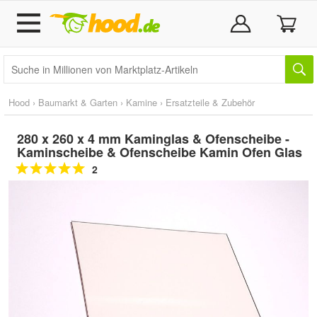
Hood
›
Baumarkt & Garten
›
Kamine
›
Ersatzteile & Zubehör
280 x 260 x 4 mm Kaminglas & Ofenscheibe -
Kaminscheibe & Ofenscheibe Kamin Ofen Glas
2