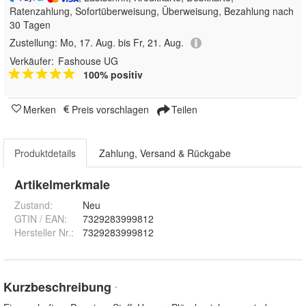
Ratenzahlung, Sofortüberweisung, Überweisung, Bezahlung nach
30 Tagen
Zustellung:
Mo, 17. Aug. bis Fr, 21. Aug.
Verkäufer:
Fashouse UG
100% positiv
Merken
Preis vorschlagen
Teilen
Produktdetails
Zahlung, Versand & Rückgabe
Artikelmerkmale
Zustand:
Neu
GTIN / EAN:
7329283999812
Hersteller Nr.:
7329283999812
Kurzbeschreibung
*