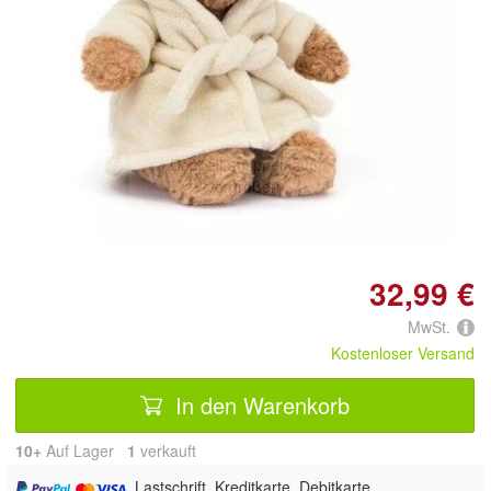
Doppelt antippen zum
vergrößern
32,99 €
MwSt.
Kostenloser Versand
In den Warenkorb
10+
Auf Lager
1
 verkauft
, Lastschrift, Kreditkarte, Debitkarte,