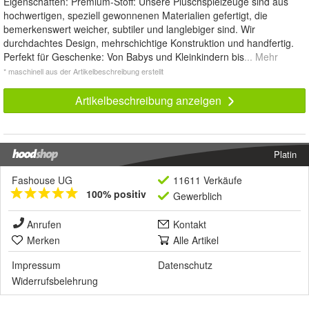
Eigenschaften: Premium-Stoff: Unsere Plüschspielzeuge sind aus
hochwertigen, speziell gewonnenen Materialien gefertigt, die
bemerkenswert weicher, subtiler und langlebiger sind. Wir
durchdachtes Design, mehrschichtige Konstruktion und handfertig.
Perfekt für Geschenke: Von Babys und Kleinkindern bis
... Mehr
* maschinell aus der Artikelbeschreibung erstellt
Artikelbeschreibung anzeigen
Platin
Fashouse UG
11611 Verkäufe
100% positiv
Gewerblich
Anrufen
Kontakt
Merken
Alle Artikel
Impressum
Datenschutz
Widerrufsbelehrung