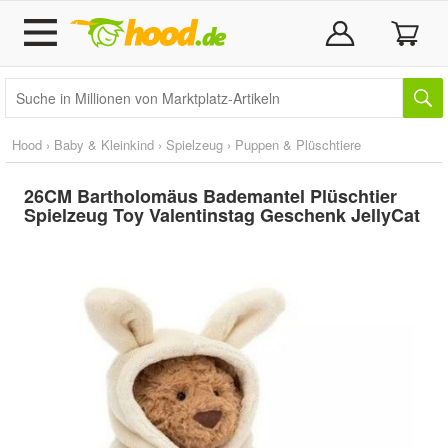
Hood
›
Baby & Kleinkind
›
Spielzeug
›
Puppen & Plüschtiere
26CM Bartholomäus Bademantel Plüschtier
Spielzeug Toy Valentinstag Geschenk JellyCat