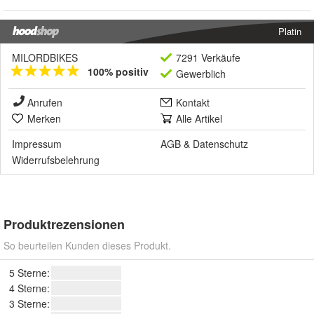
Platin
MILORDBIKES
7291 Verkäufe
100% positiv
Gewerblich
Anrufen
Kontakt
Merken
Alle Artikel
Impressum
AGB
&
Datenschutz
Widerrufsbelehrung
Produktrezensionen
So beurteilen Kunden dieses Produkt.
5 Sterne:
4 Sterne:
3 Sterne: