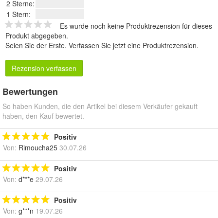
2 Sterne:
1 Stern:
Es wurde noch keine Produktrezension für dieses
Produkt abgegeben.
Seien Sie der Erste.
Verfassen Sie jetzt eine Produktrezension
.
Rezension verfassen
Bewertungen
So haben Kunden, die den Artikel bei diesem Verkäufer gekauft
haben, den Kauf bewertet.
Positiv
Von:
Rimoucha25
30.07.26
Positiv
Von:
d***e
29.07.26
Positiv
Von:
g***n
19.07.26