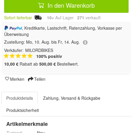
In den Warenkorb
Sofort lieferbar
10+
Auf Lager
271
 verkauft
, Kreditkarte, Lastschrift, Ratenzahlung, Vorkasse per
Überweisung
Zustellung:
Mo, 10. Aug. bis Fr, 14. Aug.
Verkäufer:
MILORDBIKES
100% positiv
10,00 €
Rabatt ab
500,00 €
Bestellwert.
Merken
Teilen
Produktdetails
Zahlung, Versand & Rückgabe
Produktsicherheit
Artikelmerkmale
Zustand:
Neu