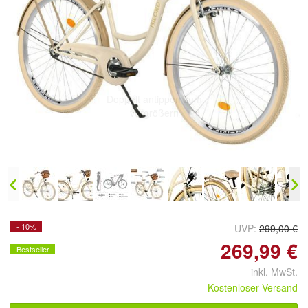
Doppelt antippen zum
vergrößern
- 10%
UVP:
299,00 €
269,99 €
Bestseller
inkl. MwSt.
Kostenloser Versand