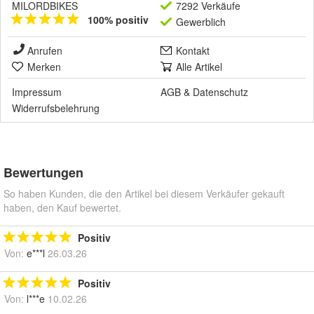
MILORDBIKES
7292 Verkäufe
100% positiv
Gewerblich
Anrufen
Kontakt
Merken
Alle Artikel
Impressum
AGB
&
Datenschutz
Widerrufsbelehrung
Bewertungen
So haben Kunden, die den Artikel bei diesem Verkäufer gekauft
haben, den Kauf bewertet.
Positiv
Von:
e***l
26.03.26
Positiv
Von:
l***e
10.02.26