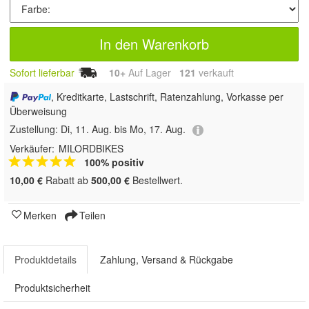
In den Warenkorb
Sofort lieferbar
10+
Auf Lager
121
 verkauft
, Kreditkarte, Lastschrift, Ratenzahlung, Vorkasse per
Überweisung
Zustellung:
Di, 11. Aug. bis Mo, 17. Aug.
Verkäufer:
MILORDBIKES
100% positiv
10,00 €
Rabatt ab
500,00 €
Bestellwert.
Merken
Teilen
Produktdetails
Zahlung, Versand & Rückgabe
Produktsicherheit