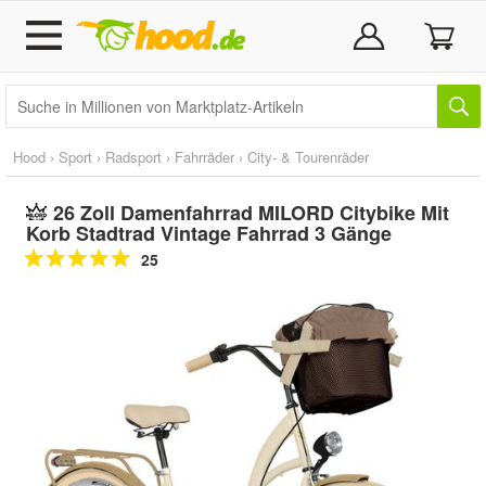
Hood
›
Sport
›
Radsport
›
Fahrräder
›
City- & Tourenräder
26 Zoll Damenfahrrad MILORD Citybike Mit
Korb Stadtrad Vintage Fahrrad 3 Gänge
25