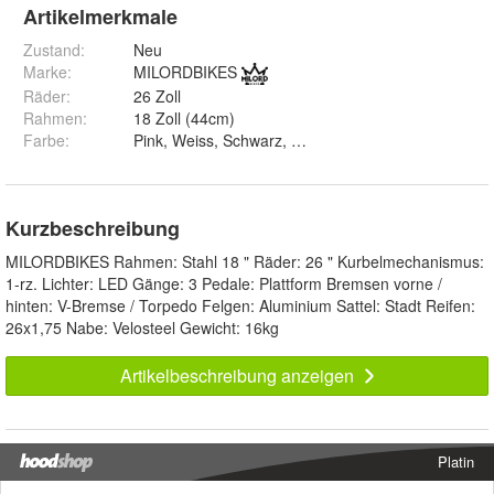
Artikelmerkmale
Zustand:
Neu
Marke:
MILORDBIKES
Räder
:
26 Zoll
Rahmen
:
18 Zoll (44cm)
Farbe
:
Kurzbeschreibung
MILORDBIKES Rahmen: Stahl 18 " Räder: 26 " Kurbelmechanismus:
1-rz. Lichter: LED Gänge: 3 Pedale: Plattform Bremsen vorne /
hinten: V-Bremse / Torpedo Felgen: Aluminium Sattel: Stadt Reifen:
26x1,75 Nabe: Velosteel Gewicht: 16kg
Artikelbeschreibung anzeigen
Platin