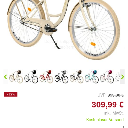
Doppelt antippen zum
vergrößern
- 22%
UVP:
399,00 €
309,99 €
inkl. MwSt.
Kostenloser Versand