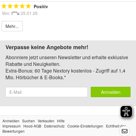
Positiv
Von:
i***u
25.01.26
Mehr...
Verpasse keine Angebote mehr!
Abonniere jetzt unseren Newsletter und erhalte exklusive
Rabatte und Neuigkeiten.
Extra-Bonus: 60 Tage Nextory kostenlos - Zugriff auf 1,4
Mio. Hörbücher & E-Books.*
Anmelden
Anmelden
Suchen
Verkaufen
Hilfe
Impressum
Hood-AGB
Datenschutz
Cookie-Einstellungen
Echtheit der
Bewertungen