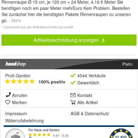
Rinnenraupe Ø 15 cm, je 120 cm = 24 Meter, 4,16 € Meter Sie
benötigen noch ein paar Meter mehrEuro Kein Problem. Bestellen
Sie zunächst hier die benötigten Pakete Rinnenraupen zu unseren
gü
... Mehr
* maschinell aus der Artikelbeschreibung erstellt
Artikelbeschreibung anzeigen
Platin
Profi-Garden
4544 Verkäufe
100% positiv
Gewerblich
Anrufen
Kontakt
Merken
Alle Artikel
Impressum
AGB
&
Datenschutz
Widerrufsbelehrung