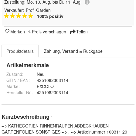
Zustellung:
Mo, 10. Aug. bis Di, 11. Aug.
Verkäufer:
Profi-Garden
100% positiv
Merken
Preis vorschlagen
Teilen
Produktdetails
Zahlung, Versand & Rückgabe
Artikelmerkmale
Zustand:
Neu
GTIN / EAN:
4251082303114
Marke:
EXCOLO
Hersteller Nr.:
4251082303114
Kurzbeschreibung
*
--> KATHEGORIEN RINNENRAUPEN ABDECKHAUBEN
GARTENFOLIEN SONSTIGES --> . --> Artikelnummer 100311 20