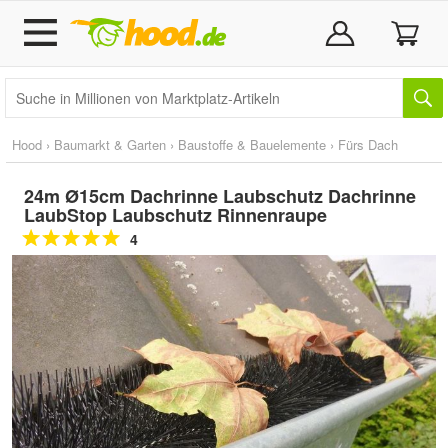
Hood
›
Baumarkt & Garten
›
Baustoffe & Bauelemente
›
Fürs Dach
24m Ø15cm Dachrinne Laubschutz Dachrinne
LaubStop Laubschutz Rinnenraupe
4