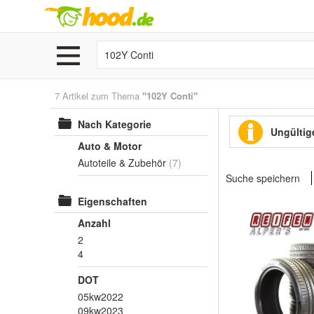
7 Artikel zum Thema
"102Y Conti"
Nach Kategorie
Ungültige
Auto & Motor
Autoteile & Zubehör
(7)
Suche speichern
Eigenschaften
Anzahl
2
4
DOT
05kw2022
09kw2023