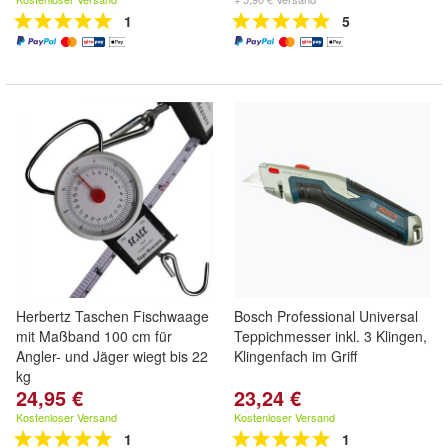
1
5
Herbertz Taschen Fischwaage
Bosch Professional Universal
mit Maßband 100 cm für
Teppichmesser inkl. 3 Klingen,
Angler- und Jäger wiegt bis 22
Klingenfach im Griff
kg
24,95 €
23,24 €
Kostenloser Versand
Kostenloser Versand
1
1