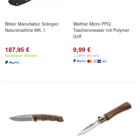
Böker Manufaktur Solingen
Walther Micro PPQ
Naturensöhne MK. I
Taschenmesser mit Polymer
Griff
187,95 €
9,99 €
Kostenloser Versand
+ 3,99 € Versand