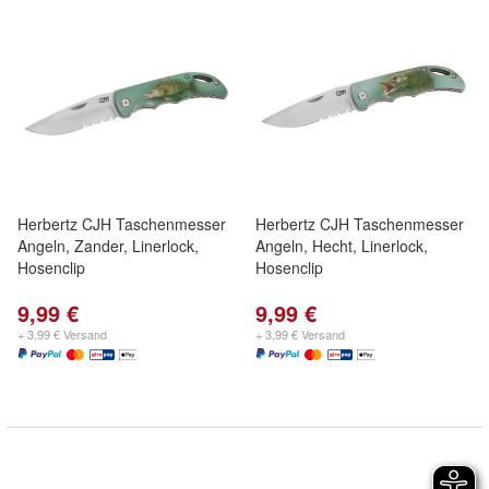
Herbertz CJH Taschenmesser
Herbertz CJH Taschenmesser
Angeln, Zander, Linerlock,
Angeln, Hecht, Linerlock,
Hosenclip
Hosenclip
9,99 €
9,99 €
+ 3,99 € Versand
+ 3,99 € Versand