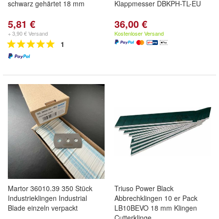
schwarz gehärtet 18 mm
Klappmesser DBKPH-TL-EU
5,81 €
36,00 €
+ 3,90 € Versand
Kostenloser Versand
1
Martor 36010.39 350 Stück
Triuso Power Black
Industrieklingen Industrial
Abbrechklingen 10 er Pack
Blade einzeln verpackt
LB10BEVO 18 mm Klingen
Cutterklinge