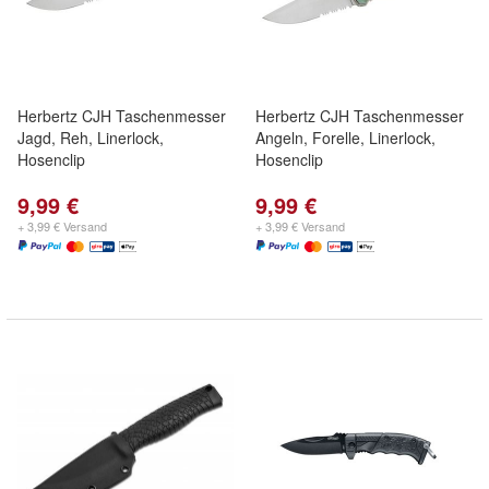
Herbertz CJH Taschenmesser
Herbertz CJH Taschenmesser
Jagd, Reh, Linerlock,
Angeln, Forelle, Linerlock,
Hosenclip
Hosenclip
9,99 €
9,99 €
+ 3,99 € Versand
+ 3,99 € Versand