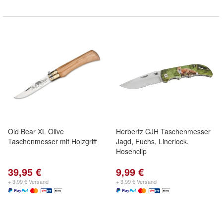
Old Bear XL Olive
Herbertz CJH Taschenmesser
Taschenmesser mit Holzgriff
Jagd, Fuchs, Linerlock,
Hosenclip
39,95 €
9,99 €
+ 3,99 € Versand
+ 3,99 € Versand