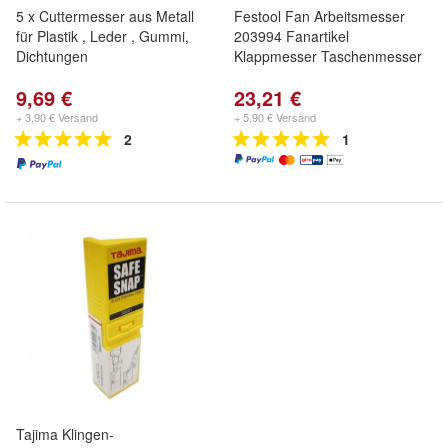
5 x Cuttermesser aus Metall
Festool Fan Arbeitsmesser
für Plastik , Leder , Gummi,
203994 Fanartikel
Dichtungen
Klappmesser Taschenmesser
9,69 €
23,21 €
+ 3,90 € Versand
+ 5,90 € Versand
2
1
Tajima Klingen-