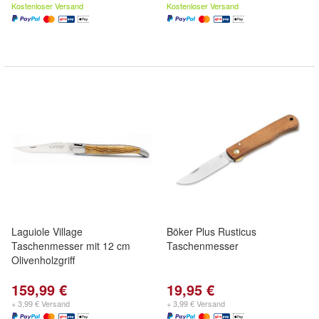
Kostenloser Versand
Kostenloser Versand
Laguiole Village
Böker Plus Rusticus
Taschenmesser mit 12 cm
Taschenmesser
Olivenholzgriff
159,99 €
19,95 €
+ 3,99 € Versand
+ 3,99 € Versand