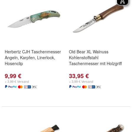
Herbertz CJH Taschenmesser
Old Bear XL Walnuss
Angeln, Karpfen, Linerlock,
Kohlenstoffstahl
Hosenclip
Taschenmesser mit Holzgriff
9,99 €
33,95 €
+ 3,99 € Versand
+ 3,99 € Versand