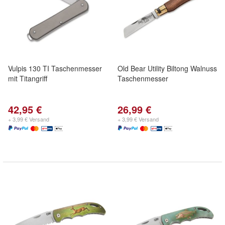
Vulpis 130 TI Taschenmesser
Old Bear Utility Biltong Walnuss
mit Titangriff
Taschenmesser
42,95 €
26,99 €
+ 3,99 € Versand
+ 3,99 € Versand