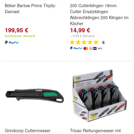
Böker Barlow Prime Tirpitz-
200 Cutterklingen 18mm
Damast
Cutter Ersatzklingen
Abbrechklingen 200 Klingen im
Köcher
199,95 €
14,99 €
Kostenloser Versand
+ 5,95 € Versand
6
Grindcorp Cuttermesser
Triuso Rettungsmesser mit