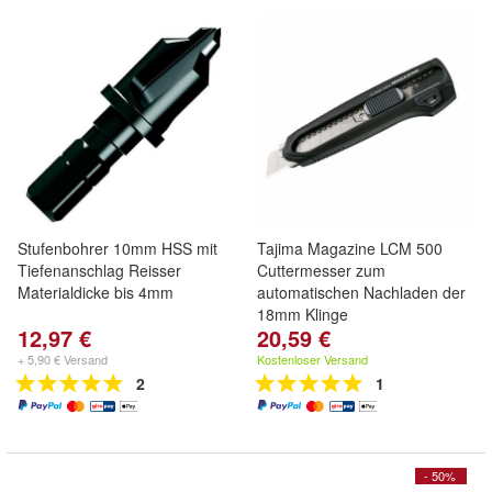
Stufenbohrer 10mm HSS mit
Tajima Magazine LCM 500
Tiefenanschlag Reisser
Cuttermesser zum
Materialdicke bis 4mm
automatischen Nachladen der
18mm Klinge
12,97 €
20,59 €
+ 5,90 € Versand
Kostenloser Versand
2
1
- 50%