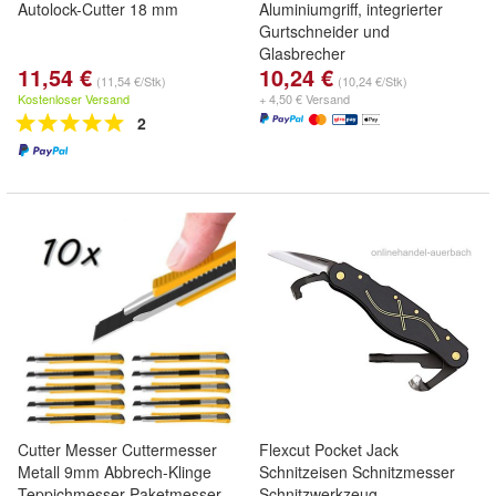
Autolock-Cutter 18 mm
Aluminiumgriff, integrierter
Gurtschneider und
Glasbrecher
11,54 €
10,24 €
(11,54 €/Stk)
(10,24 €/Stk)
Kostenloser Versand
+ 4,50 € Versand
2
Cutter Messer Cuttermesser
Flexcut Pocket Jack
Metall 9mm Abbrech-Klinge
Schnitzeisen Schnitzmesser
Teppichmesser Paketmesser
Schnitzwerkzeug