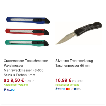
Cuttermesser Teppichmesser
Silverline Trennwerkzeug
Paketmesser
Taschenmesser 60 mm
Mehrzweckmesser 48-600
Stück 3 Farben 8mm
ab 9,50 €
16,99 €
(9,50 €/)
(16,99 €/)
Kostenloser Versand
Kostenloser Versand