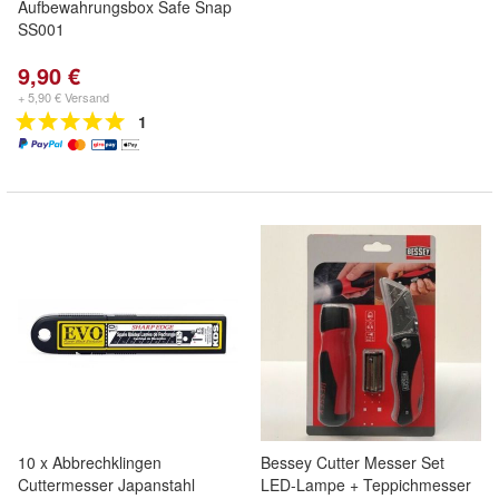
Aufbewahrungsbox Safe Snap
SS001
9,90 €
+ 5,90 € Versand
1
10 x Abbrechklingen
Bessey Cutter Messer Set
Cuttermesser Japanstahl
LED-Lampe + Teppichmesser