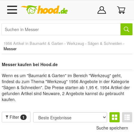
1956 Artikel in
Baumarkt & Garten
›
Werkzeug
›
Sägen & Schneiden
›
Messer
Messer kaufen bei Hood.de
Wenn es um "Baumarkt & Garten" im Bereich "Werkzeug" geht,
findest du zum Thema "Werkzeug" 1956 Angebote in der Kategorie
"Sägen & Schneiden". Die Preise starten ab 1,95 €. 1954 Artikel der
gefunden Artikel sind Neuware, 2 Angebote kannst du gebraucht
kaufen.
Filter
1
Suche speichern