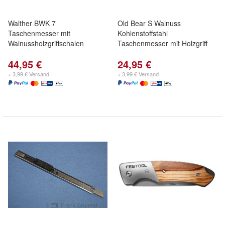
Walther BWK 7
Old Bear S Walnuss
Taschenmesser mit
Kohlenstoffstahl
Walnussholzgriffschalen
Taschenmesser mit Holzgriff
44,95 €
24,95 €
+ 3,99 € Versand
+ 3,99 € Versand