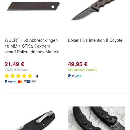
WUERTH 50 Abbrechklingen
Böker Plus Intention II Coyote
18 MM 1 STK 2K extrem
scharf Folien, dünnes Material
21,49 €
49,95 €
+ 0,99 € Versand
Kostenloser Versand
4