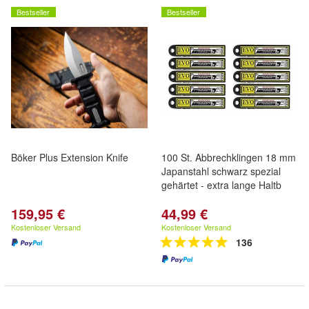
Bestseller
Bestseller
Böker Plus Extension Knife
100 St. Abbrechklingen 18 mm
Japanstahl schwarz spezial
gehärtet - extra lange Haltb
159,95 €
44,99 €
Kostenloser Versand
Kostenloser Versand
136