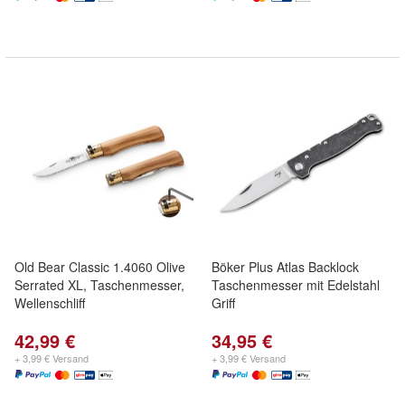
Old Bear Classic 1.4060 Olive
Böker Plus Atlas Backlock
Serrated XL, Taschenmesser,
Taschenmesser mit Edelstahl
Wellenschliff
Griff
42,99 €
34,95 €
+ 3,99 € Versand
+ 3,99 € Versand