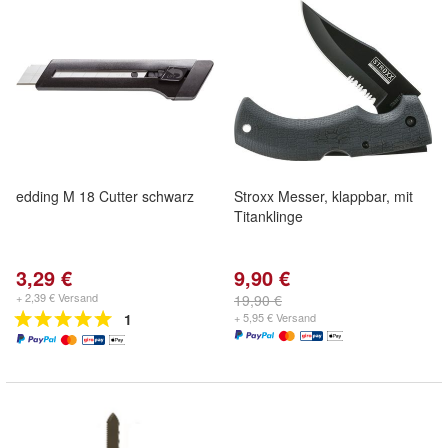
edding M 18 Cutter schwarz
Stroxx Messer, klappbar, mit
Titanklinge
3,29 €
9,90 €
+ 2,39 € Versand
19,90 €
1
+ 5,95 € Versand