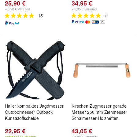
25,90 €
34,95 €
+ 5,90 € Versand
+ 5,95 € Versand
15
1
Haller kompaktes Jagdmesser
Kirschen Zugmesser gerade
Outdoormesser Outback
Messer 250 mm Ziehmesser
Kunststoffscheide
Schälmesser Holzheften
22,95 €
43,05 €
Kostenloser Versand
+ 5,90 € Versand