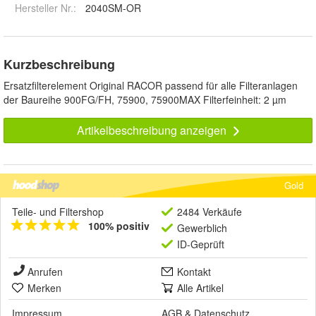
Hersteller Nr.:
2040SM-OR
Kurzbeschreibung
Ersatzfilterelement Original RACOR passend für alle Filteranlagen
der Baureihe 900FG/FH, 75900, 75900MAX Filterfeinheit: 2 µm
Artikelbeschreibung anzeigen
Gold
Teile- und Filtershop
2484 Verkäufe
100% positiv
Gewerblich
ID-Geprüft
Anrufen
Kontakt
Merken
Alle Artikel
Impressum
AGB
&
Datenschutz