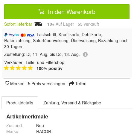
In den Warenkorb
Sofort lieferbar
10+
Auf Lager
55
 verkauft
, Lastschrift, Kreditkarte, Debitkarte,
Ratenzahlung, Sofortüberweisung, Überweisung, Bezahlung nach
30 Tagen
Zustellung:
Di, 11. Aug. bis Do, 13. Aug.
Verkäufer:
Teile- und Filtershop
100% positiv
Merken
Preis vorschlagen
Teilen
Produktdetails
Zahlung, Versand & Rückgabe
Artikelmerkmale
Zustand:
Neu
Marke:
RACOR