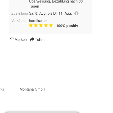
Überweisung, Bezahlung nach 30
Tagen
Zustellung
Sa, 8. Aug. bis Di, 11. Aug.
Verkäufer
hornfischer
100% positiv
Merken
Teilen
rke:
Montana GmbH