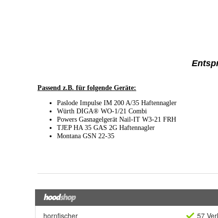
hornfischer
57 Ver