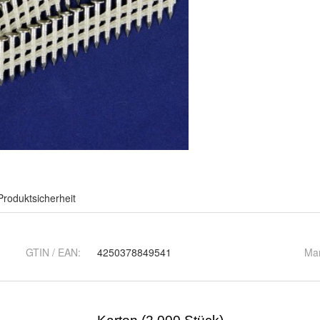
Produktsicherheit
GTIN / EAN:
4250378849541
Ma