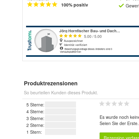
100% positiv
Gewerb
Produktrezensionen
So beurteilen Kunden dieses Produkt.
5 Sterne:
4 Sterne:
Es wurde noch kein
3 Sterne:
Seien Sie der Erste
2 Sterne:
1 Stern:
Rezension verfas