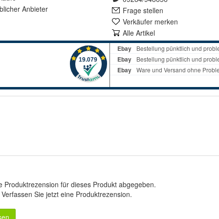
lich
er Anbieter
Frage stellen
Verkäufer merken
Alle Artikel
e Produktrezension für dieses Produkt abgegeben.
.
Verfassen Sie jetzt eine Produktrezension
.
sen