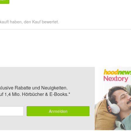
kauft haben, den Kauf bewertet.
klusive Rabatte und Neuigkeiten.
auf 1,4 Mio. Hörbücher & E-Books.*
Anmelden