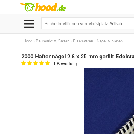
Hood
›
Baumarkt & Garten
›
Eisenwaren
›
Nägel & Nieten
2000 Haftennägel 2,8 x 25 mm gerillt Edelsta
1
Bewertung