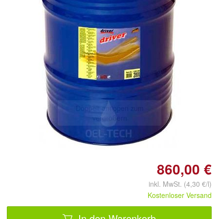
Doppelt antippen zum
vergrößern
860,00 €
inkl. MwSt. (4,30 €/l)
Kostenloser Versand
In den Warenkorb