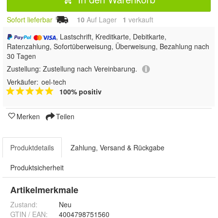
Sofort lieferbar
10
Auf Lager
1
 verkauft
, Lastschrift, Kreditkarte, Debitkarte,
Ratenzahlung, Sofortüberweisung, Überweisung, Bezahlung nach
30 Tagen
Zustellung:
Zustellung nach Vereinbarung.
Verkäufer:
oel-tech
100% positiv
Merken
Teilen
Produktdetails
Zahlung, Versand & Rückgabe
Produktsicherheit
Artikelmerkmale
Zustand:
Neu
GTIN / EAN:
4004798751560