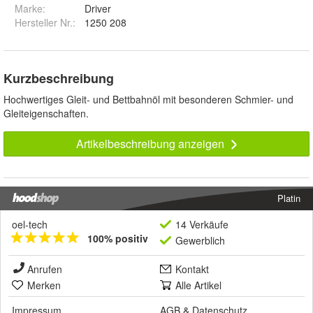
Marke:
Driver
Hersteller Nr.:
1250 208
Kurzbeschreibung
Hochwertiges Gleit- und Bettbahnöl mit besonderen Schmier- und
Gleiteigenschaften.
Artikelbeschreibung anzeigen
Platin
oel-tech
14 Verkäufe
100% positiv
Gewerblich
Anrufen
Kontakt
Merken
Alle Artikel
Impressum
AGB
&
Datenschutz