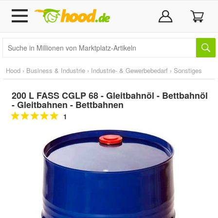
Hood
›
Business & Industrie
›
Industrie- & Gewerbebedarf
›
Sonstiges
200 L FASS CGLP 68 - Gleitbahnöl - Bettbahnöl
- Gleitbahnen - Bettbahnen
1