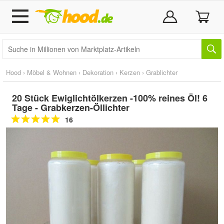
Hood
›
Möbel & Wohnen
›
Dekoration
›
Kerzen
›
Grablichter
20 Stück Ewiglichtölkerzen -100% reines Öl! 6
Tage - Grabkerzen-Öllichter
16