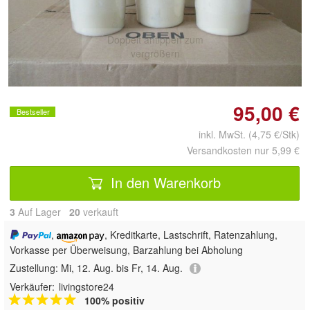
Doppelt antippen zum
vergrößern
95,00 €
Bestseller
inkl. MwSt. (4,75 €/Stk)
Versandkosten nur 5,99 €
In den Warenkorb
3
Auf Lager
20
 verkauft
,
, Kreditkarte, Lastschrift, Ratenzahlung,
Vorkasse per Überweisung, Barzahlung bei Abholung
Zustellung:
Mi, 12. Aug. bis Fr, 14. Aug.
Verkäufer:
livingstore24
100% positiv