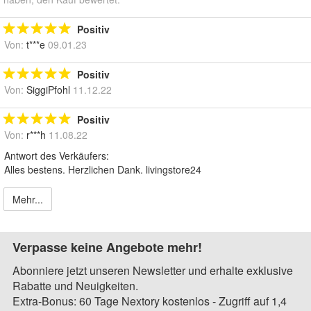
Positiv
Von:
t***e
09.01.23
Positiv
Von:
SiggiPfohl
11.12.22
Positiv
Von:
r***h
11.08.22
Antwort des Verkäufers:
Alles bestens. Herzlichen Dank. livingstore24
Mehr...
Verpasse keine Angebote mehr!
Abonniere jetzt unseren Newsletter und erhalte exklusive
Rabatte und Neuigkeiten.
Extra-Bonus: 60 Tage Nextory kostenlos - Zugriff auf 1,4