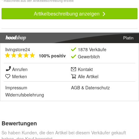
* maschinell aus der Artikelbeschreibung erstellt
Artikelbeschreibung anzeigen
Platin
livingstore24
1878 Verkäufe
100% positiv
Gewerblich
Anrufen
Kontakt
Merken
Alle Artikel
Impressum
AGB
&
Datenschutz
Widerrufsbelehrung
Bewertungen
So haben Kunden, die den Artikel bei diesem Verkäufer gekauft
haben, den Kauf bewertet.