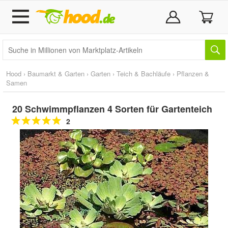
Hood
›
Baumarkt & Garten
›
Garten
›
Teich & Bachläufe
›
Pflanzen &
Samen
20 Schwimmpflanzen 4 Sorten für Gartenteich
2