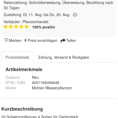
Ratenzahlung, Sofortüberweisung, Überweisung, Bezahlung nach
30 Tagen
Zustellung:
Di, 11. Aug. bis Do, 20. Aug.
Verkäufer:
Pflanzenhandel
100% positiv
Merken
Preis vorschlagen
Teilen
Produktdetails
Zahlung, Versand & Rückgabe
Artikelmerkmale
Zustand:
Neu
GTIN / EAN:
4057166090648
Marke:
Mühlan Wasserpflanzen
Kurzbeschreibung
20 Schwimmpflanzen 4 Sorten für Gartenteich