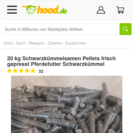
Hood
›
Sport
›
Reitsport
›
Zubehör
›
Zusatzfutter
20 kg Schwarzkümmelsamen Pellets frisch
gepresst Pferdefutter Schwarzkümmel
32