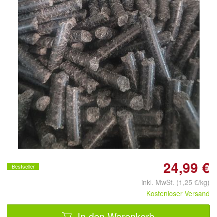
Doppelt antippen zum
vergrößern
24,99 €
Bestseller
inkl. MwSt. (1,25 €/kg)
Kostenloser Versand
In den Warenkorb