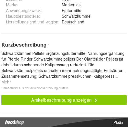
Marke:
Markenlos
Anwendungszweck
:
Futtermittel
Hauptbestandteile
:
Schwarzkümmel
Herstellungsland und -region
:
Deutschland
Kurzbeschreibung
*
Schwarzkümmel Pellets Ergänzungsfuttermittel Nahrungsergänzung
für Pferde Rinder Schwarzkümmelpellets Der Ölanteil der Pellets ist
dabei durch schonende Kaltpressung reduziert. Die
Schwarzkümmelpellets enthalten mehrfach ungesättigte Fettsäuren.
Zusammensetzung: Schwarzkümmelpresskuchen, kaltgepress
...
Mehr
* maschinell aus der Artikelbeschreibung erstellt
Artikelbeschreibung anzeigen
Platin