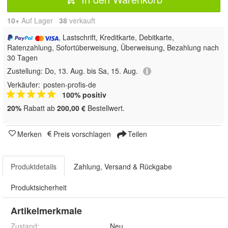
10+
Auf Lager
38
 verkauft
, Lastschrift, Kreditkarte, Debitkarte,
Ratenzahlung, Sofortüberweisung, Überweisung, Bezahlung nach
30 Tagen
Zustellung:
Do, 13. Aug. bis Sa, 15. Aug.
Verkäufer:
posten-profis-de
100% positiv
20%
Rabatt ab
200,00 €
Bestellwert.
Merken
Preis vorschlagen
Teilen
Produktdetails
Zahlung, Versand & Rückgabe
Produktsicherheit
Artikelmerkmale
Zustand:
Neu