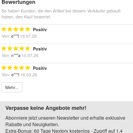
Bewertungen
So haben Kunden, die den Artikel bei diesem Verkäufer gekauft
haben, den Kauf bewertet.
Positiv
Von:
e***l
16.07.26
Positiv
Von:
n***a
10.07.26
Positiv
Von:
e***t
16.03.26
Mehr...
Verpasse keine Angebote mehr!
Abonniere jetzt unseren Newsletter und erhalte exklusive
Rabatte und Neuigkeiten.
Extra-Bonus: 60 Tage Nextory kostenlos - Zugriff auf 1,4