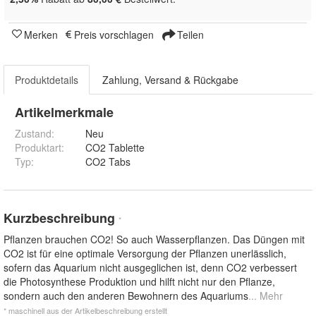
Merken
Preis vorschlagen
Teilen
Produktdetails
Zahlung, Versand & Rückgabe
Artikelmerkmale
Zustand:
Neu
Produktart
:
CO2 Tablette
Typ
:
CO2 Tabs
Kurzbeschreibung
*
Pflanzen brauchen CO2! So auch Wasserpflanzen. Das Düngen mit
CO2 ist für eine optimale Versorgung der Pflanzen unerlässlich,
sofern das Aquarium nicht ausgeglichen ist, denn CO2 verbessert
die Photosynthese Produktion und hilft nicht nur den Pflanze,
sondern auch den anderen Bewohnern des Aquariums
... Mehr
* maschinell aus der Artikelbeschreibung erstellt