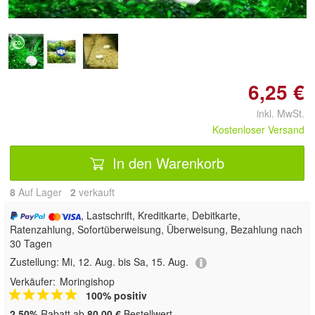
6,25 €
inkl. MwSt.
Kostenloser Versand
In den Warenkorb
8
Auf Lager
2
 verkauft
, Lastschrift, Kreditkarte, Debitkarte,
Ratenzahlung, Sofortüberweisung, Überweisung, Bezahlung nach
30 Tagen
Zustellung:
Mi, 12. Aug. bis Sa, 15. Aug.
Verkäufer:
Moringishop
100% positiv
2,50%
Rabatt ab
80,00 €
Bestellwert.