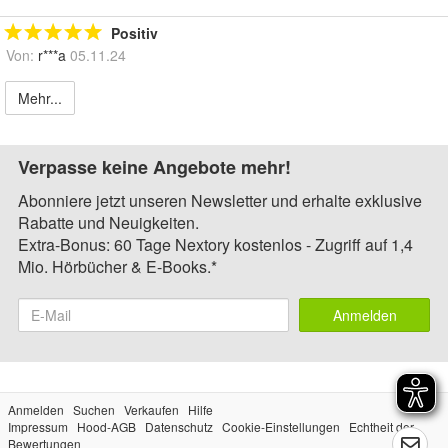
Positiv
Von:
r***a
05.11.24
Mehr...
Verpasse keine Angebote mehr!
Abonniere jetzt unseren Newsletter und erhalte exklusive
Rabatte und Neuigkeiten.
Extra-Bonus: 60 Tage Nextory kostenlos - Zugriff auf 1,4
Mio. Hörbücher & E-Books.*
Anmelden
Anmelden
Suchen
Verkaufen
Hilfe
Impressum
Hood-AGB
Datenschutz
Cookie-Einstellungen
Echtheit der
Bewertungen