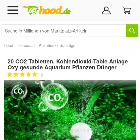
Hood
›
Tierbedarf
›
Kleintiere
›
Sonstige
20 CO2 Tabletten, Kohlendioxid-Table Anlage
Oxy gesunde Aquarium Pflanzen Dünger
1
Doppelt antippen zum
vergrößern