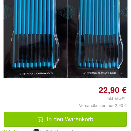
22,90 €
inkl. MwSt.
Versandkosten nur 2,90 €
In den Warenkorb