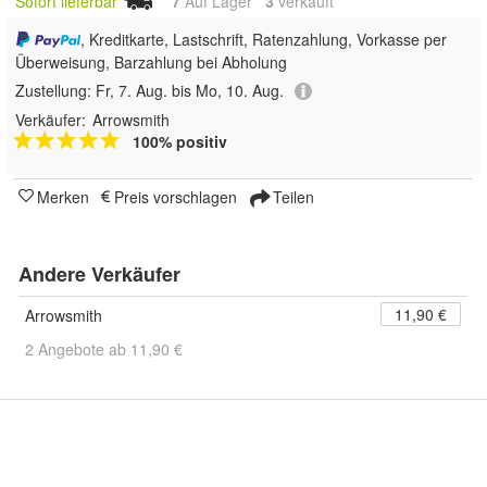
Sofort lieferbar
7
Auf Lager
3
 verkauft
, Kreditkarte, Lastschrift, Ratenzahlung, Vorkasse per
Überweisung, Barzahlung bei Abholung
Zustellung:
Fr, 7. Aug. bis Mo, 10. Aug.
Verkäufer:
Arrowsmith
100% positiv
Merken
Preis vorschlagen
Teilen
Andere Verkäufer
11,90 €
Arrowsmith
2 Angebote ab 11,90 €