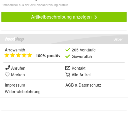
* maschinell aus der Artikelbeschreibung erstellt
Artikelbeschreibung anzeigen
Silber
Arrowsmith
205 Verkäufe
100% positiv
Gewerblich
Anrufen
Kontakt
Merken
Alle Artikel
Impressum
AGB
&
Datenschutz
Widerrufsbelehrung