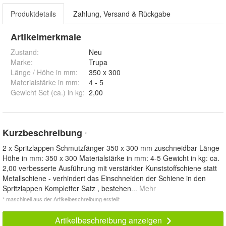
Produktdetails
Zahlung, Versand & Rückgabe
Artikelmerkmale
Zustand:
Neu
Marke:
Trupa
Länge / Höhe in mm
:
350 x 300
Materialstärke in mm
:
4 - 5
Gewicht Set (ca.) in kg
:
2,00
Kurzbeschreibung
*
2 x Spritzlappen Schmutzfänger 350 x 300 mm zuschneidbar Länge
Höhe in mm: 350 x 300 Materialstärke in mm: 4-5 Gewicht in kg: ca.
2,00 verbesserte Ausführung mit verstärkter Kunststoffschiene statt
Metallschiene - verhindert das Einschneiden der Schiene in den
Spritzlappen Kompletter Satz , bestehen
... Mehr
* maschinell aus der Artikelbeschreibung erstellt
Artikelbeschreibung anzeigen