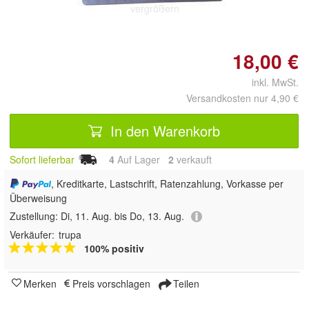
vergrößern
18,00 €
inkl. MwSt.
Versandkosten nur 4,90 €
In den Warenkorb
Sofort lieferbar
4
Auf Lager
2
 verkauft
, Kreditkarte, Lastschrift, Ratenzahlung, Vorkasse per
Überweisung
Zustellung:
Di, 11. Aug. bis Do, 13. Aug.
Verkäufer:
trupa
100% positiv
Merken
Preis vorschlagen
Teilen