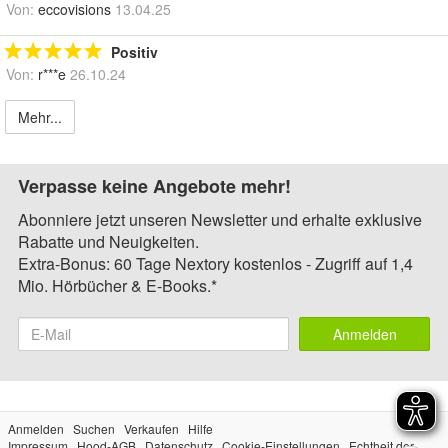
Von:
eccovisions
13.04.25
Positiv
Von:
r***e
26.10.24
Mehr...
Verpasse keine Angebote mehr!
Abonniere jetzt unseren Newsletter und erhalte exklusive
Rabatte und Neuigkeiten.
Extra-Bonus: 60 Tage Nextory kostenlos - Zugriff auf 1,4
Mio. Hörbücher & E-Books.*
Anmelden
Anmelden
Suchen
Verkaufen
Hilfe
Impressum
Hood-AGB
Datenschutz
Cookie-Einstellungen
Echtheit der