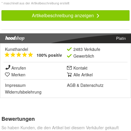
* maschinell aus der Artikelbeschreibung erstellt
Artikelbeschreibung anzeigen
Platin
Kunsthandel
2483 Verkäufe
100% positiv
Gewerblich
Anrufen
Kontakt
Merken
Alle Artikel
Impressum
AGB
&
Datenschutz
Widerrufsbelehrung
Bewertungen
So haben Kunden, die den Artikel bei diesem Verkäufer gekauft