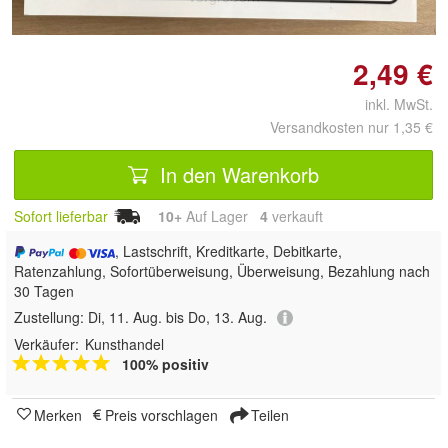
2,49 €
inkl. MwSt.
Versandkosten nur 1,35 €
In den Warenkorb
Sofort lieferbar
10+
Auf Lager
4
 verkauft
, Lastschrift, Kreditkarte, Debitkarte,
Ratenzahlung, Sofortüberweisung, Überweisung, Bezahlung nach
30 Tagen
Zustellung:
Di, 11. Aug. bis Do, 13. Aug.
Verkäufer:
Kunsthandel
100% positiv
Merken
Preis vorschlagen
Teilen