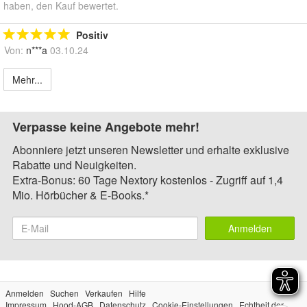
haben, den Kauf bewertet.
Positiv
Von:
n***a
03.10.24
Mehr...
Verpasse keine Angebote mehr!
Abonniere jetzt unseren Newsletter und erhalte exklusive
Rabatte und Neuigkeiten.
Extra-Bonus: 60 Tage Nextory kostenlos - Zugriff auf 1,4
Mio. Hörbücher & E-Books.*
Anmelden
Anmelden
Suchen
Verkaufen
Hilfe
Impressum
Hood-AGB
Datenschutz
Cookie-Einstellungen
Echtheit der