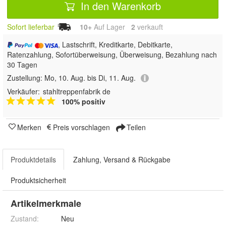
In den Warenkorb
Sofort lieferbar
10+
Auf Lager
2
 verkauft
, Lastschrift, Kreditkarte, Debitkarte,
Ratenzahlung, Sofortüberweisung, Überweisung, Bezahlung nach
30 Tagen
Zustellung:
Mo, 10. Aug. bis Di, 11. Aug.
Verkäufer:
stahltreppenfabrik de
100% positiv
Merken
Preis vorschlagen
Teilen
Produktdetails
Zahlung, Versand & Rückgabe
Produktsicherheit
Artikelmerkmale
Zustand:
Neu