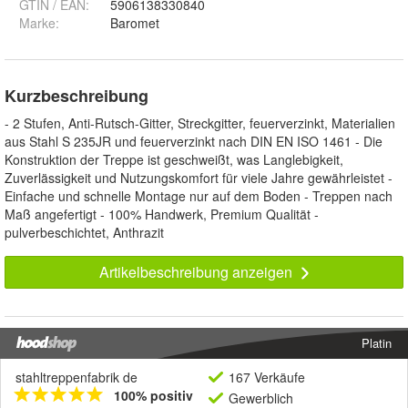
GTIN / EAN:
5906138330840
Marke:
Baromet
Kurzbeschreibung
- 2 Stufen, Anti-Rutsch-Gitter, Streckgitter, feuerverzinkt, Materialien
aus Stahl S 235JR und feuerverzinkt nach DIN EN ISO 1461 - Die
Konstruktion der Treppe ist geschweißt, was Langlebigkeit,
Zuverlässigkeit und Nutzungskomfort für viele Jahre gewährleistet -
Einfache und schnelle Montage nur auf dem Boden - Treppen nach
Maß angefertigt - 100% Handwerk, Premium Qualität -
pulverbeschichtet, Anthrazit
Artikelbeschreibung anzeigen
Platin
stahltreppenfabrik de
167 Verkäufe
100% positiv
Gewerblich