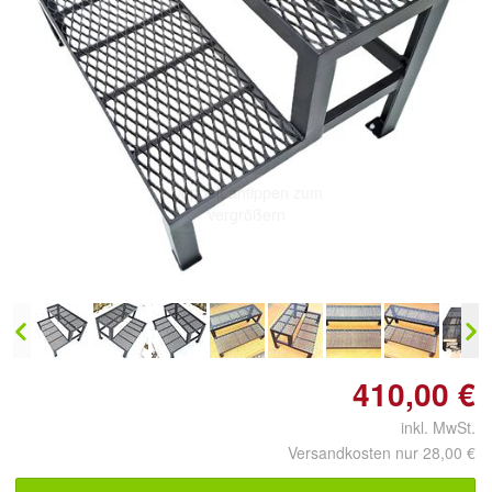
Doppelt antippen zum
vergrößern
410,00 €
inkl. MwSt.
Versandkosten nur 28,00 €