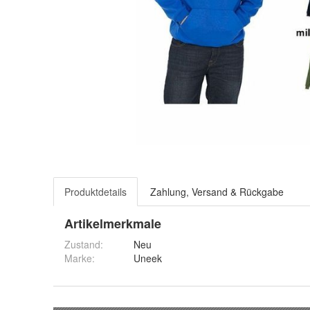
Produktdetails
Zahlung, Versand & Rückgabe
Artikelmerkmale
Zustand:
Neu
Marke:
Uneek