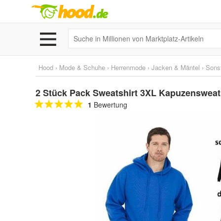
Hood
›
Mode & Schuhe
›
Herrenmode
›
Jacken & Mäntel
›
Sons
2 Stück Pack Sweatshirt 3XL Kapuzensweat
1
Bewertung