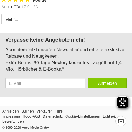
Von:
n***a
17.01.23
Mehr...
Verpasse keine Angebote mehr!
Abonniere jetzt unseren Newsletter und erhalte exklusive
Rabatte und Neuigkeiten.
Extra-Bonus: 60 Tage Nextory kostenlos - Zugriff auf 1,4
Mio. Hörbücher & E-Books.*
Anmelden
Anmelden
Suchen
Verkaufen
Hilfe
Impressum
Hood-AGB
Datenschutz
Cookie-Einstellungen
Echtheit der
Bewertungen
© 1999-2026
Hood Media GmbH