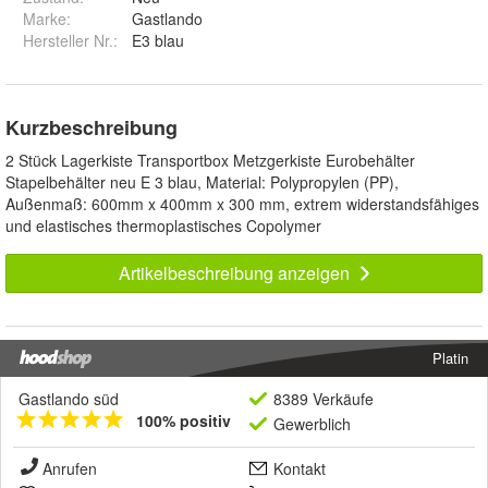
Marke:
Gastlando
Hersteller Nr.:
E3 blau
Kurzbeschreibung
2 Stück Lagerkiste Transportbox Metzgerkiste Eurobehälter
Stapelbehälter neu E 3 blau, Material: Polypropylen (PP),
Außenmaß: 600mm x 400mm x 300 mm, extrem widerstandsfähiges
und elastisches thermoplastisches Copolymer
Artikelbeschreibung anzeigen
Platin
Gastlando süd
8389 Verkäufe
100% positiv
Gewerblich
Anrufen
Kontakt