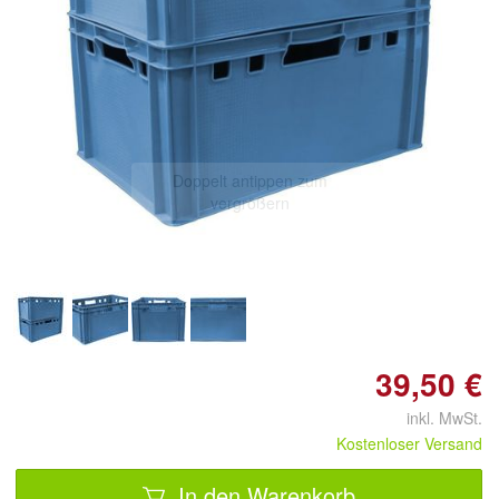
Doppelt antippen zum
vergrößern
39,50 €
inkl. MwSt.
Kostenloser Versand
In den Warenkorb