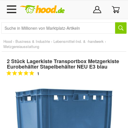
Hood
›
Business & Industrie
›
Lebensmittel-Ind. & -handwerk
›
Metzgereiausstattung
2 Stück Lagerkiste Transportbox Metzgerkiste
Eurobehälter Stapelbehälter NEU E3 blau
1