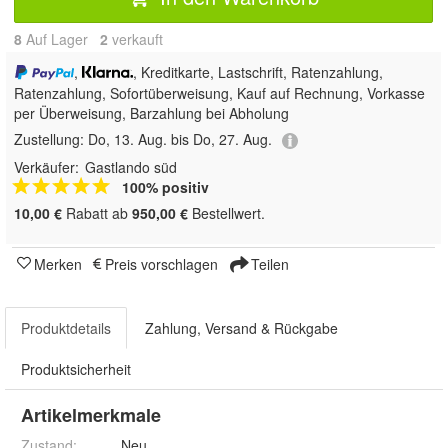
8
Auf Lager
2
 verkauft
,
, Kreditkarte, Lastschrift, Ratenzahlung,
Ratenzahlung, Sofortüberweisung,
Kauf auf Rechnung, Vorkasse
per Überweisung, Barzahlung bei Abholung
Zustellung:
Do, 13. Aug. bis Do, 27. Aug.
Verkäufer:
Gastlando süd
100% positiv
10,00 €
Rabatt ab
950,00 €
Bestellwert.
Merken
Preis vorschlagen
Teilen
Produktdetails
Zahlung, Versand & Rückgabe
Produktsicherheit
Artikelmerkmale
Zustand:
Neu