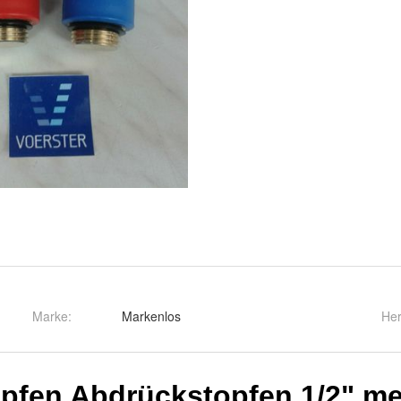
Marke:
Markenlos
Her