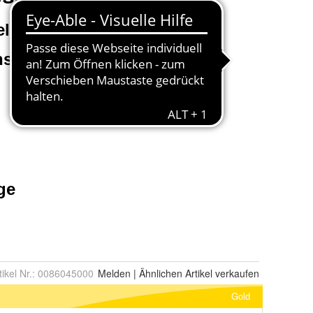
tikel Nr.:
0086045000
Melden
|
Ähnlichen
Artikel verkaufen
Gold