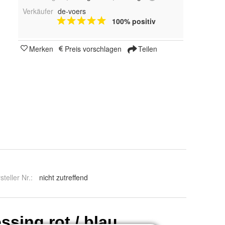
Verkäufer
de-voers
100% positiv
Merken
Preis vorschlagen
Teilen
steller Nr.:
nicht zutreffend