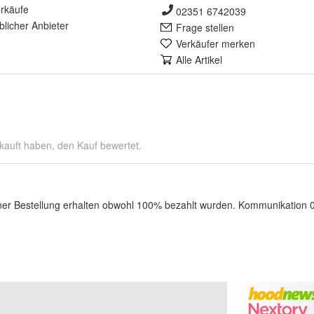
rkäufe
02351 6742039
lich
er Anbieter
Frage stellen
Verkäufer merken
Alle Artikel
kauft haben, den Kauf bewertet.
 Bestellung erhalten obwohl 100% bezahlt wurden. Kommunikation 0%. A