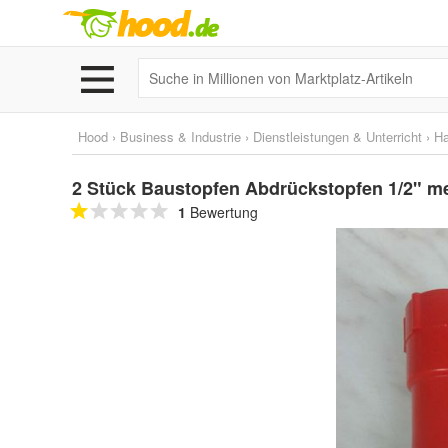
Hood
›
Business & Industrie
›
Dienstleistungen & Unterricht
›
H
2 Stück Baustopfen Abdrückstopfen 1/2" mes
1
Bewertung