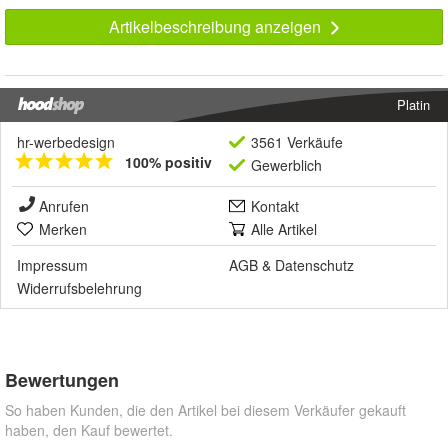
Artikelbeschreibung anzeigen
Platin
hr-werbedesign
3561 Verkäufe
100% positiv
Gewerblich
Anrufen
Kontakt
Merken
Alle Artikel
Impressum
AGB
&
Datenschutz
Widerrufsbelehrung
Bewertungen
So haben Kunden, die den Artikel bei diesem Verkäufer gekauft
haben, den Kauf bewertet.