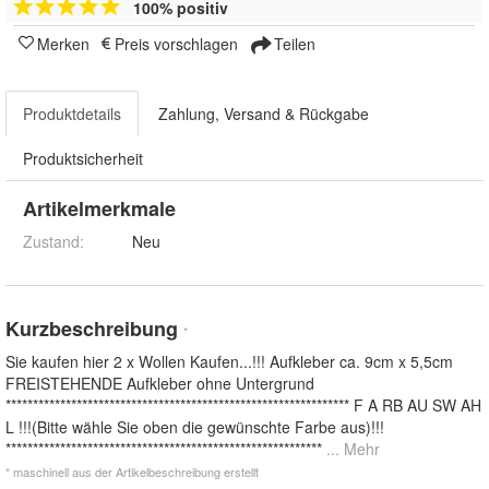
100% positiv
Merken
Preis vorschlagen
Teilen
Produktdetails
Zahlung, Versand & Rückgabe
Produktsicherheit
Artikelmerkmale
Zustand:
Neu
Kurzbeschreibung
*
Sie kaufen hier 2 x Wollen Kaufen...!!! Aufkleber ca. 9cm x 5,5cm
FREISTEHENDE Aufkleber ohne Untergrund
*************************************************************** F A RB AU SW AH
L !!!(Bitte wähle Sie oben die gewünschte Farbe aus)!!!
**********************************************************
... Mehr
* maschinell aus der Artikelbeschreibung erstellt