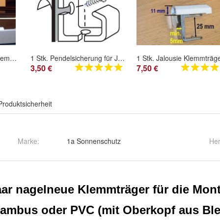
Jalousie Klemmträger Klemmhalter Klickhalter 10 Stk neu Montage ohne zu Bohren
1 Stk. Pendelsicherung für Jalousie Unterleistenhalter in weiß
3,50 €
7,50 €
Produktsicherheit
Marke:
1a Sonnenschutz
Her