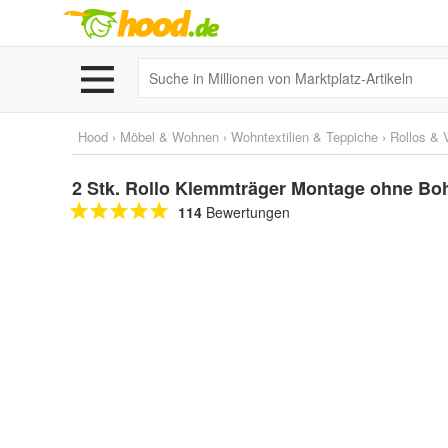
Hood
›
Möbel & Wohnen
›
Wohntextilien & Teppiche
›
Rollos & 
2 Stk. Rollo Klemmträger Montage ohne Bohr
114
Bewertungen