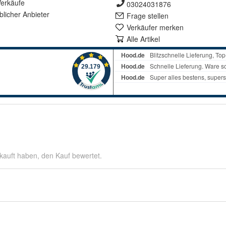
erkäufe
03024031876
lich
er Anbieter
Frage stellen
Verkäufer merken
Alle Artikel
kauft haben, den Kauf bewertet.