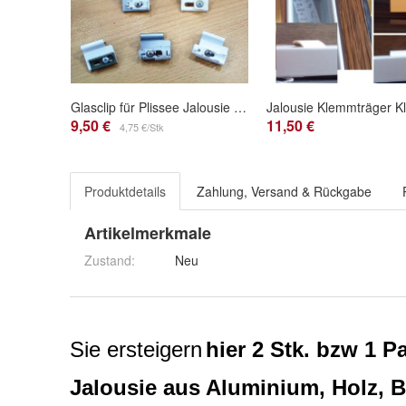
Glasclip für Plissee Jalousie Rollo Faltstores Faltrollo Montage ohne zu bohren
9,50 €
11,50 €
4,75 €/Stk
Produktdetails
Zahlung, Versand & Rückgabe
Artikelmerkmale
Zustand:
Neu