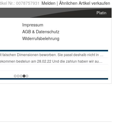
tikel Nr.:
0078757931
Melden
|
Ähnlichen
Artikel verkaufen
Platin
Impressum
AGB
&
Datenschutz
Widerrufsbelehrung