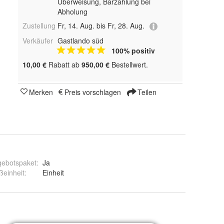
Überweisung, Barzahlung bei
Abholung
Zustellung
Fr, 14. Aug. bis Fr, 28. Aug.
Verkäufer
Gastlando süd
100% positiv
10,00 €
Rabatt ab
950,00 €
Bestellwert.
Merken
Preis vorschlagen
Teilen
gebotspaket
:
Ja
einheit
:
Einheit