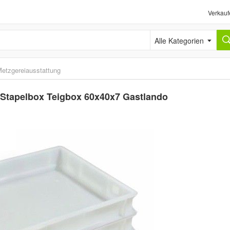
Verkauf
Alle Kategorien
etzgereiausstattung
r Stapelbox Teigbox 60x40x7 Gastlando