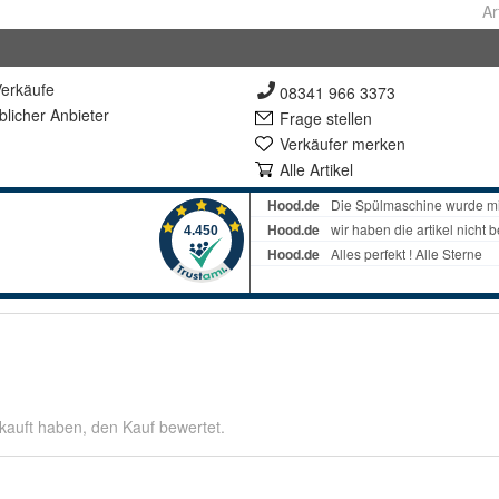
Ar
erkäufe
08341 966 3373
lich
er Anbieter
Frage stellen
Verkäufer merken
Alle Artikel
kauft haben, den Kauf bewertet.