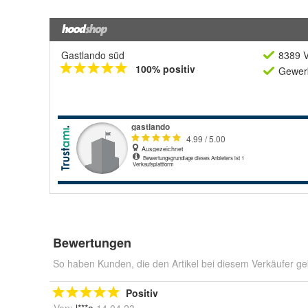
Gastlando süd
8389 V
100% positiv
Gewerb
Bewertungen
So haben Kunden, die den Artikel bei diesem Verkäufer ge
Positiv
Von:
l***a
14.04.23