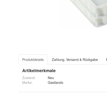
Produktdetails
Zahlung, Versand & Rückgabe
Artikelmerkmale
Zustand:
Neu
Marke:
Gastlando