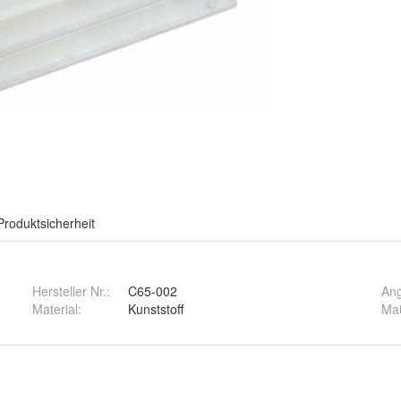
Produktsicherheit
Hersteller Nr.:
C65-002
An
Material
:
Kunststoff
Maß