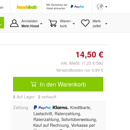
Mit Sicherheit bei
en
Hood einkaufen
Anmelden
Waren-
Merk-
Mein Hood
korb
zettel
14,50 €
inkl. MwSt. (7,25 €/Stk)
Versandkosten nur 4,99 €
In den Warenkorb
5
Auf Lager
2
 verkauft
Zahlung
,
, Kreditkarte,
Lastschrift, Ratenzahlung,
Ratenzahlung, Sofortüberweisung,
Kauf auf Rechnung, Vorkasse per