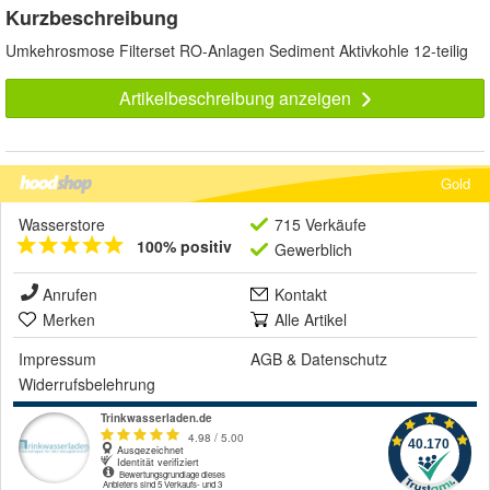
Kurzbeschreibung
Umkehrosmose Filterset RO-Anlagen Sediment Aktivkohle 12-teilig
Artikelbeschreibung anzeigen
Gold
Wasserstore
715 Verkäufe
100% positiv
Gewerblich
Anrufen
Kontakt
Merken
Alle Artikel
Impressum
AGB
&
Datenschutz
Widerrufsbelehrung