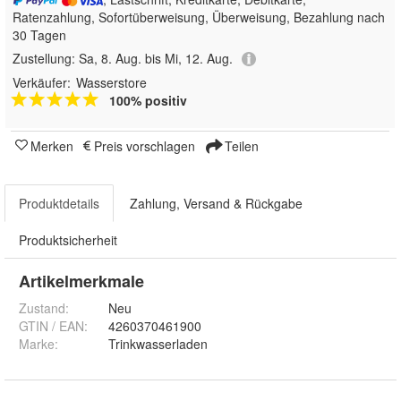
Ratenzahlung, Sofortüberweisung, Überweisung, Bezahlung nach
30 Tagen
Zustellung:
Sa, 8. Aug. bis Mi, 12. Aug.
Verkäufer:
Wasserstore
100% positiv
Merken
Preis vorschlagen
Teilen
Produktdetails
Zahlung, Versand & Rückgabe
Produktsicherheit
Artikelmerkmale
Zustand:
Neu
GTIN / EAN:
4260370461900
Marke:
Trinkwasserladen