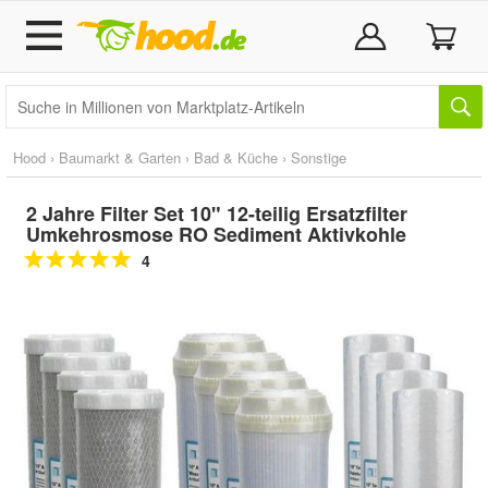
Hood
›
Baumarkt & Garten
›
Bad & Küche
›
Sonstige
2 Jahre Filter Set 10" 12-teilig Ersatzfilter
Umkehrosmose RO Sediment Aktivkohle
4