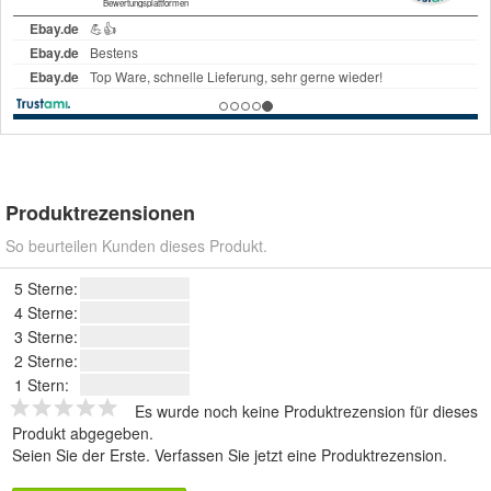
Produktrezensionen
So beurteilen Kunden dieses Produkt.
5 Sterne:
4 Sterne:
3 Sterne:
2 Sterne:
1 Stern:
Es wurde noch keine Produktrezension für dieses
Produkt abgegeben.
Seien Sie der Erste.
Verfassen Sie jetzt eine Produktrezension
.