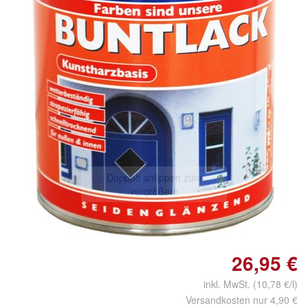
Doppelt antippen zum
vergrößern
26,95 €
inkl. MwSt. (10,78 €/l)
Versandkosten nur 4,90 €