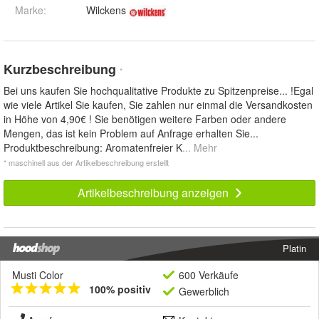
Marke:
Wilckens
Kurzbeschreibung
*
Bei uns kaufen Sie hochqualitative Produkte zu Spitzenpreise... !Egal
wie viele Artikel Sie kaufen, Sie zahlen nur einmal die Versandkosten
in Höhe von 4,90€ ! Sie benötigen weitere Farben oder andere
Mengen, das ist kein Problem auf Anfrage erhalten Sie...
Produktbeschreibung: Aromatenfreier K
... Mehr
* maschinell aus der Artikelbeschreibung erstellt
Artikelbeschreibung anzeigen
Platin
Musti Color
600 Verkäufe
100% positiv
Gewerblich