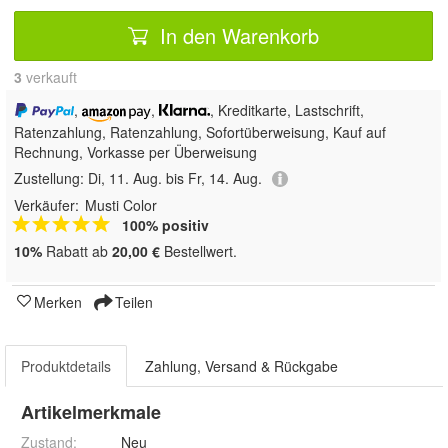
In den Warenkorb
3
 verkauft
,
,
, Kreditkarte, Lastschrift,
Ratenzahlung,
Ratenzahlung, Sofortüberweisung,
Kauf auf
Rechnung, Vorkasse per Überweisung
Zustellung:
Di, 11. Aug. bis Fr, 14. Aug.
Verkäufer:
Musti Color
100% positiv
10%
Rabatt ab
20,00 €
Bestellwert.
Merken
Teilen
Produktdetails
Zahlung, Versand & Rückgabe
Artikelmerkmale
Zustand:
Neu