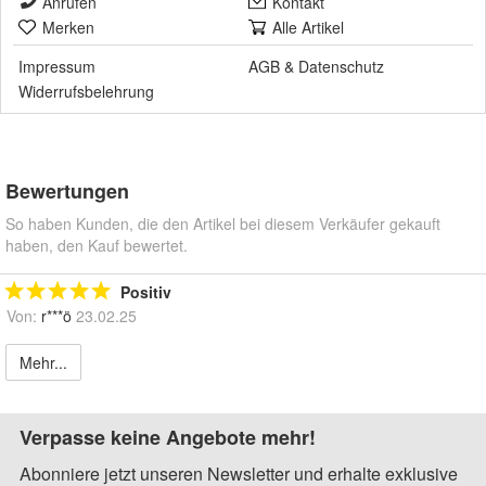
Anrufen
Kontakt
Merken
Alle Artikel
Impressum
AGB
&
Datenschutz
Widerrufsbelehrung
Bewertungen
So haben Kunden, die den Artikel bei diesem Verkäufer gekauft
haben, den Kauf bewertet.
Positiv
Von:
r***ö
23.02.25
Mehr...
Verpasse keine Angebote mehr!
Abonniere jetzt unseren Newsletter und erhalte exklusive