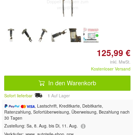
Doppelt antippen zum
vergrößern
125,99 €
inkl. MwSt.
Kostenloser Versand
In den Warenkorb
Sofort lieferbar
1
Auf Lager
, Lastschrift, Kreditkarte, Debitkarte,
Ratenzahlung, Sofortüberweisung, Überweisung, Bezahlung nach
30 Tagen
Zustellung:
Sa, 8. Aug. bis Di, 11. Aug.
Verkäufer:
www_autoteile-shop_nrw