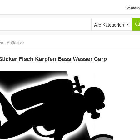
Verkauf
Alle Kategorien
en
›
Aufkleber
ticker Fisch Karpfen Bass Wasser Carp