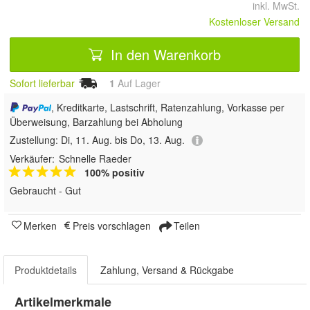
inkl. MwSt.
Kostenloser Versand
In den Warenkorb
Sofort lieferbar
1
Auf Lager
, Kreditkarte, Lastschrift, Ratenzahlung, Vorkasse per
Überweisung, Barzahlung bei Abholung
Zustellung:
Di, 11. Aug. bis Do, 13. Aug.
Verkäufer:
Schnelle Raeder
100% positiv
Gebraucht - Gut
Merken
Preis vorschlagen
Teilen
Produktdetails
Zahlung, Versand & Rückgabe
Artikelmerkmale