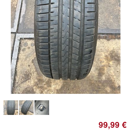
Doppelt antippen zum
vergrößern
99,99 €