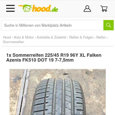
Hood
›
Auto & Motor
›
Autoteile & Zubehör
›
Reifen & Felgen
›
Reifen
›
Sommerreifen
1x Sommerreifen 225/45 R19 96Y XL Falken
Azenis FK510 DOT 19 7-7,5mm