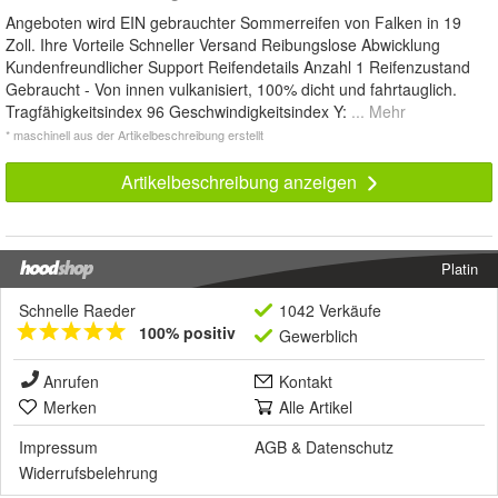
Angeboten wird EIN gebrauchter Sommerreifen von Falken in 19
Zoll. Ihre Vorteile Schneller Versand Reibungslose Abwicklung
Kundenfreundlicher Support Reifendetails Anzahl 1 Reifenzustand
Gebraucht - Von innen vulkanisiert, 100% dicht und fahrtauglich.
Tragfähigkeitsindex 96 Geschwindigkeitsindex Y:
... Mehr
* maschinell aus der Artikelbeschreibung erstellt
Artikelbeschreibung anzeigen
Platin
Schnelle Raeder
1042 Verkäufe
100% positiv
Gewerblich
Anrufen
Kontakt
Merken
Alle Artikel
Impressum
AGB
&
Datenschutz
Widerrufsbelehrung