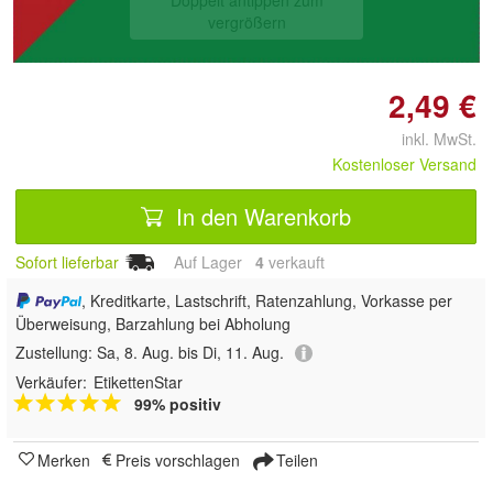
vergrößern
2,49 €
inkl. MwSt.
Kostenloser Versand
In den Warenkorb
Sofort lieferbar
Auf Lager
4
 verkauft
, Kreditkarte, Lastschrift, Ratenzahlung, Vorkasse per
Überweisung, Barzahlung bei Abholung
Zustellung:
Sa, 8. Aug. bis Di, 11. Aug.
Verkäufer:
EtikettenStar
99% positiv
Merken
Preis vorschlagen
Teilen