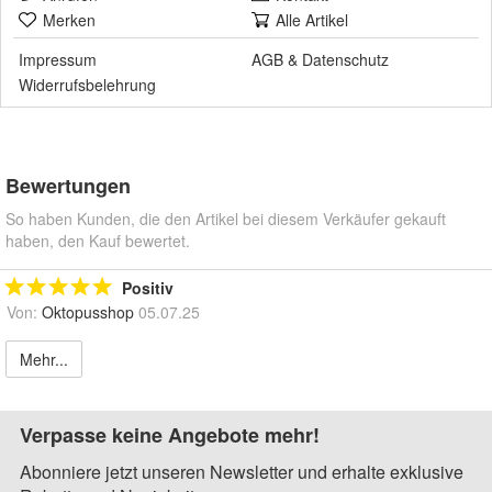
Merken
Alle Artikel
Impressum
AGB
&
Datenschutz
Widerrufsbelehrung
Bewertungen
So haben Kunden, die den Artikel bei diesem Verkäufer gekauft
haben, den Kauf bewertet.
Positiv
Von:
Oktopusshop
05.07.25
Mehr...
Verpasse keine Angebote mehr!
Abonniere jetzt unseren Newsletter und erhalte exklusive