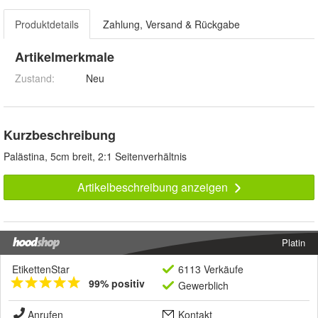
Produktdetails
Zahlung, Versand & Rückgabe
Artikelmerkmale
Zustand:
Neu
Kurzbeschreibung
Palästina, 5cm breit, 2:1 Seitenverhältnis
Artikelbeschreibung anzeigen
Platin
EtikettenStar
6113 Verkäufe
99% positiv
Gewerblich
Anrufen
Kontakt