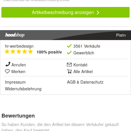
Artikelbeschreibung anzeigen
Platin
hr-werbedesign
3561 Verkäufe
100% positiv
Gewerblich
Anrufen
Kontakt
Merken
Alle Artikel
Impressum
AGB
&
Datenschutz
Widerrufsbelehrung
Bewertungen
So haben Kunden, die den Artikel bei diesem Verkäufer gekauft
haben, den Kauf bewertet.