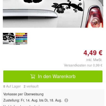
Doppelt antippen zum
vergrößern
4,49 €
inkl. MwSt.
Versandkosten nur 0,99 €
In den Warenkorb
8
Auf Lager
2
 verkauft
Vorkasse per Überweisung
Zustellung:
Fr, 14. Aug. bis Di, 18. Aug.