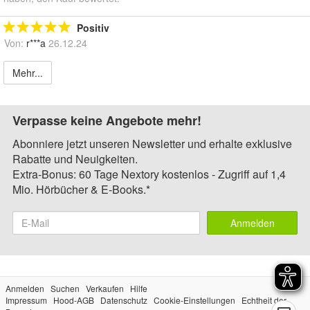
Positiv
Von:
r***a
26.12.24
Mehr...
Verpasse keine Angebote mehr!
Abonniere jetzt unseren Newsletter und erhalte exklusive
Rabatte und Neuigkeiten.
Extra-Bonus: 60 Tage Nextory kostenlos - Zugriff auf 1,4
Mio. Hörbücher & E-Books.*
Anmelden
Anmelden
Suchen
Verkaufen
Hilfe
Impressum
Hood-AGB
Datenschutz
Cookie-Einstellungen
Echtheit der