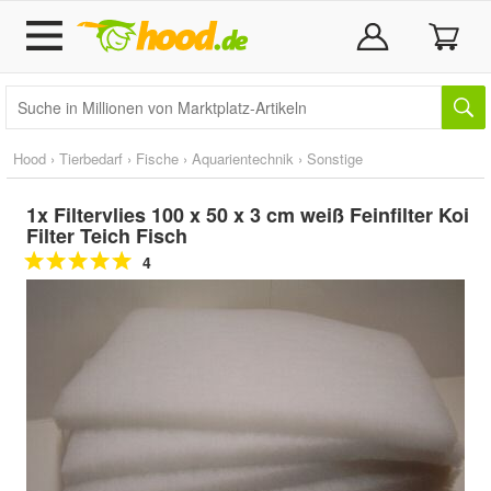
Hood
›
Tierbedarf
›
Fische
›
Aquarientechnik
›
Sonstige
1x Filtervlies 100 x 50 x 3 cm weiß Feinfilter Koi
Filter Teich Fisch
4