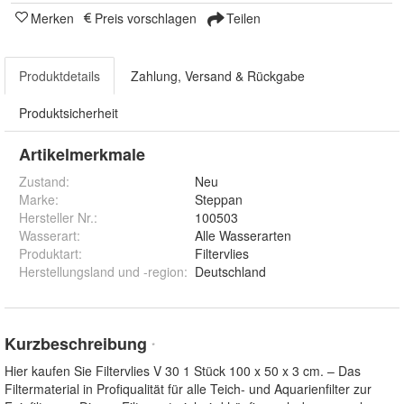
Merken
Preis vorschlagen
Teilen
Produktdetails
Zahlung, Versand & Rückgabe
Produktsicherheit
Artikelmerkmale
Zustand:
Neu
Marke:
Steppan
Hersteller Nr.:
100503
Wasserart
:
Alle Wasserarten
Produktart
:
Filtervlies
Herstellungsland und -region
:
Deutschland
Kurzbeschreibung
*
Hier kaufen Sie Filtervlies V 30 1 Stück 100 x 50 x 3 cm. – Das
Filtermaterial in Profiqualität für alle Teich- und Aquarienfilter zur