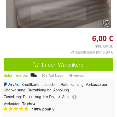
Doppelt antippen zum
vergrößern
6,00 €
inkl. MwSt.
Versandkosten nur 6,90 €
In den Warenkorb
Sofort lieferbar
10+
Auf Lager
16
 verkauft
, Kreditkarte, Lastschrift, Ratenzahlung, Vorkasse per
Überweisung, Barzahlung bei Abholung
Zustellung:
Di, 11. Aug. bis Do, 13. Aug.
Verkäufer:
Teich24
100% positiv