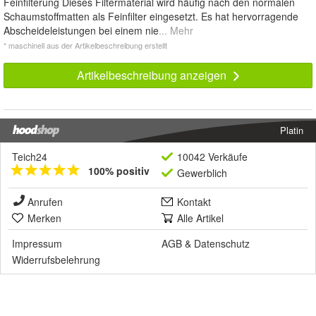
Feinfilterung Dieses Filtermaterial wird häufig nach den normalen
Schaumstoffmatten als Feinfilter eingesetzt. Es hat hervorragende
Abscheideleistungen bei einem nie
... Mehr
* maschinell aus der Artikelbeschreibung erstellt
Artikelbeschreibung anzeigen
Platin
Teich24
10042 Verkäufe
100% positiv
Gewerblich
Anrufen
Kontakt
Merken
Alle Artikel
Impressum
AGB
&
Datenschutz
Widerrufsbelehrung