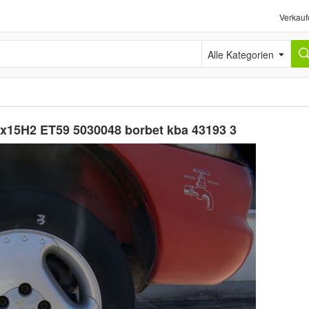
Verkauf
Alle Kategorien
7x15H2 ET59 5030048 borbet kba 43193 3