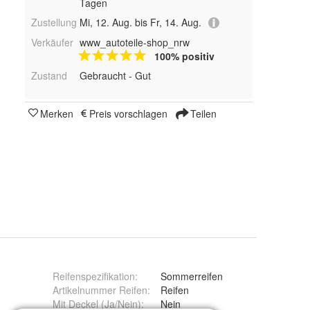
Tagen
Zustellung
Mi, 12. Aug. bis Fr, 14. Aug.
Verkäufer
www_autoteile-shop_nrw
100% positiv
Zustand
Gebraucht - Gut
Merken
Preis vorschlagen
Teilen
Reifenspezifikation
:
Sommerreifen
Artikelnummer Reifen
:
Reifen
Mit Deckel (Ja/Nein)
:
Nein