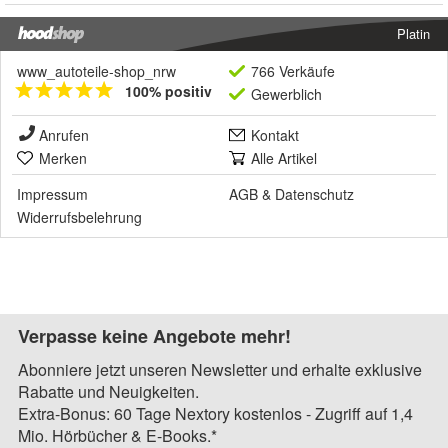
Platin
www_autoteile-shop_nrw
766 Verkäufe
100% positiv
Gewerblich
Anrufen
Kontakt
Merken
Alle Artikel
Impressum
AGB
&
Datenschutz
Widerrufsbelehrung
Verpasse keine Angebote mehr!
Abonniere jetzt unseren Newsletter und erhalte exklusive
Rabatte und Neuigkeiten.
Extra-Bonus: 60 Tage Nextory kostenlos - Zugriff auf 1,4
Mio. Hörbücher & E-Books.*