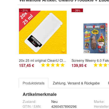
- 21%
- 26%
20x 25 ml original CleanU Clean Urin synthetischer fake Urin * * Topseller * *
157,45 €
139,95 €
Produktdetails
Zahlung, Versand & Rückgabe
Artikelmerkmale
Zustand:
Neu
Marke:
GTIN / EAN:
4260457890296
Hersteller