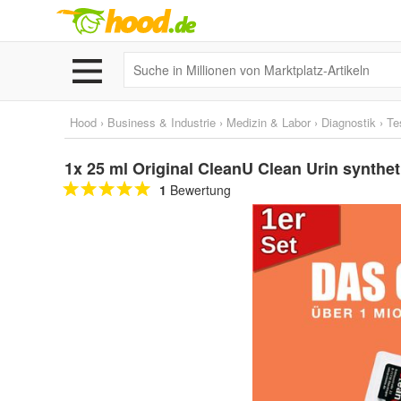
Hood
›
Business & Industrie
›
Medizin & Labor
›
Diagnostik
›
Te
1x 25 ml Original CleanU Clean Urin synthet
1
Bewertung