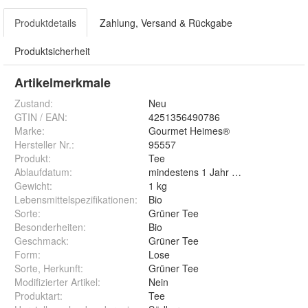
Produktdetails
Zahlung, Versand & Rückgabe
Produktsicherheit
Artikelmerkmale
Zustand:
Neu
GTIN / EAN:
4251356490786
Marke:
Gourmet Heimes®
Hersteller Nr.:
95557
Produkt
:
Tee
Ablaufdatum
:
mindestens 1 Jahr nach Lieferung
Gewicht
:
1 kg
Lebensmittelspezifikationen
:
Bio
Sorte
:
Grüner Tee
Besonderheiten
:
Bio
Geschmack
:
Grüner Tee
Form
:
Lose
Sorte, Herkunft
:
Grüner Tee
Modifizierter Artikel
:
Nein
Produktart
:
Tee