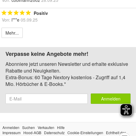
Von:
coolmann2002
28.09.25
Positiv
Von:
l***e
05.09.25
Mehr...
Verpasse keine Angebote mehr!
Abonniere jetzt unseren Newsletter und erhalte exklusive
Rabatte und Neuigkeiten.
Extra-Bonus: 60 Tage Nextory kostenlos - Zugriff auf 1,4
Mio. Hörbücher & E-Books.*
Anmelden
Anmelden
Suchen
Verkaufen
Hilfe
Impressum
Hood-AGB
Datenschutz
Cookie-Einstellungen
Echtheit der