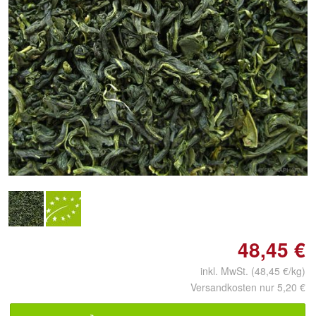
48,45 €
inkl. MwSt. (48,45 €/kg)
Versandkosten nur 5,20 €