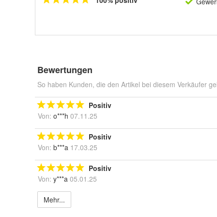
100% positiv
Gewerb
Bewertungen
So haben Kunden, die den Artikel bei diesem Verkäufer ge
Positiv
Von:
o***h
07.11.25
Positiv
Von:
b***a
17.03.25
Positiv
Von:
y***a
05.01.25
Mehr...