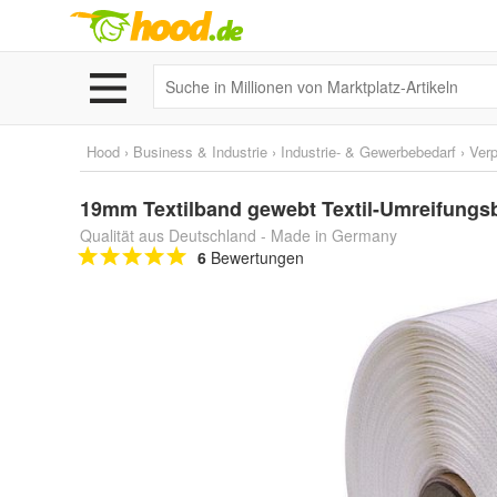
Hood
›
Business & Industrie
›
Industrie- & Gewerbebedarf
›
Ver
19mm Textilband gewebt Textil-Umreifungs
Qualität aus Deutschland - Made in Germany
6
Bewertungen