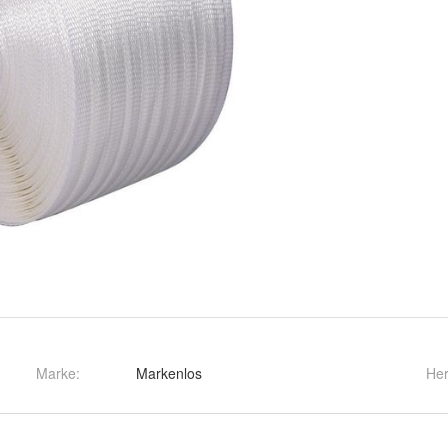
Marke:
Markenlos
Her