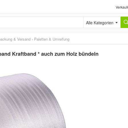
Verkauf
Alle Kategorien
packung & Versand
›
Paletten & Umreifung
band Kraftband * auch zum Holz bündeln