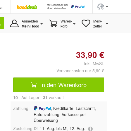
Mit Sicherheit bei
en
Hood einkaufen
Anmelden
Waren-
Merk-
Mein Hood
korb
zettel
33,90 €
inkl. MwSt.
Versandkosten nur 5,90 €
In den Warenkorb
10+
Auf Lager
31
 verkauft
Zahlung
, Kreditkarte, Lastschrift,
Ratenzahlung, Vorkasse per
Überweisung
Zustellung
Di, 11. Aug. bis Mi, 12. Aug.