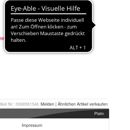
tikel Nr.:
0068581546
Melden
|
Ähnlichen
Artikel verkaufen
Platin
Impressum