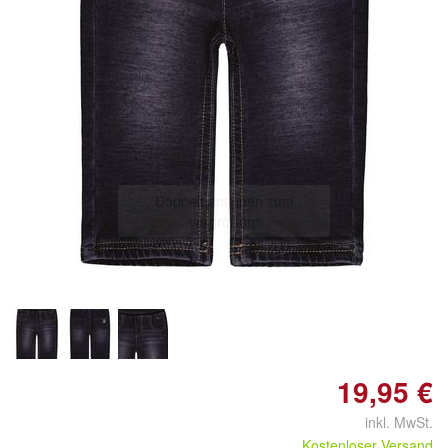
Doppelt antippen zum
vergrößern
19,95 €
inkl. MwSt.
Kostenloser Versand