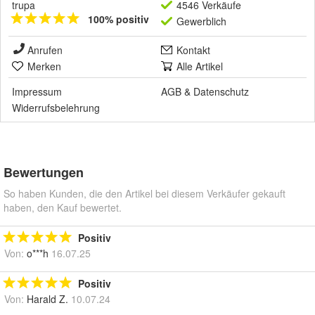
trupa
4546 Verkäufe
100% positiv
Gewerblich
Anrufen
Kontakt
Merken
Alle Artikel
Impressum
AGB
&
Datenschutz
Widerrufsbelehrung
Bewertungen
So haben Kunden, die den Artikel bei diesem Verkäufer gekauft
haben, den Kauf bewertet.
Positiv
Von:
o***h
16.07.25
Positiv
Von:
Harald Z.
10.07.24