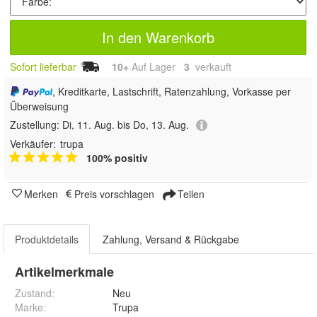
In den Warenkorb
Sofort lieferbar
10+
Auf Lager
3
 verkauft
, Kreditkarte, Lastschrift, Ratenzahlung, Vorkasse per
Überweisung
Zustellung:
Di, 11. Aug. bis Do, 13. Aug.
Verkäufer:
trupa
100% positiv
Merken
Preis vorschlagen
Teilen
Produktdetails
Zahlung, Versand & Rückgabe
Artikelmerkmale
Zustand:
Neu
Marke:
Trupa