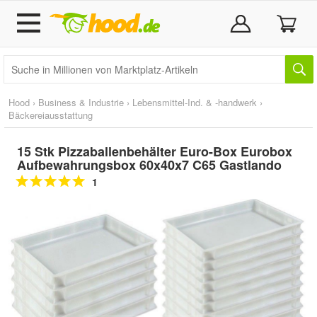
Hood
›
Business & Industrie
›
Lebensmittel-Ind. & -handwerk
›
Bäckereiausstattung
15 Stk Pizzaballenbehälter Euro-Box Eurobox
Aufbewahrungsbox 60x40x7 C65 Gastlando
1