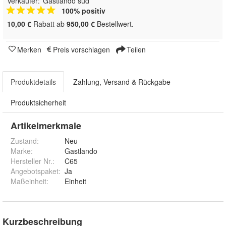
Verkäufer:
Gastlando süd
100% positiv
10,00 €
Rabatt ab
950,00 €
Bestellwert.
Merken
Preis vorschlagen
Teilen
Produktdetails
Zahlung, Versand & Rückgabe
Produktsicherheit
Artikelmerkmale
Zustand:
Neu
Marke:
Gastlando
Hersteller Nr.:
C65
Angebotspaket
:
Ja
Maßeinheit
:
Einheit
Kurzbeschreibung