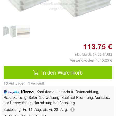
Doppelt antippen zum
vergrößern
113,75 €
inkl. MwSt. (7,58 €/Stk)
Versandkosten nur 5,20 €
In den Warenkorb
10
Auf Lager
1
 verkauft
,
, Kreditkarte, Lastschrift, Ratenzahlung,
Ratenzahlung, Sofortüberweisung,
Kauf auf Rechnung, Vorkasse
per Überweisung, Barzahlung bei Abholung
Zustellung:
Fr, 14. Aug. bis Fr, 28. Aug.