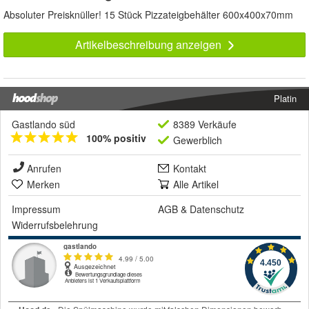
Absoluter Preisknüller! 15 Stück Pizzateigbehälter 600x400x70mm
Artikelbeschreibung anzeigen
Platin
Gastlando süd
8389 Verkäufe
100% positiv
Gewerblich
Anrufen
Kontakt
Merken
Alle Artikel
Impressum
AGB
&
Datenschutz
Widerrufsbelehrung