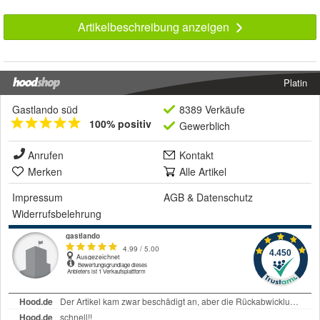
Artikelbeschreibung anzeigen
Platin
Gastlando süd
8389 Verkäufe
100% positiv
Gewerblich
Anrufen
Kontakt
Merken
Alle Artikel
Impressum
AGB
&
Datenschutz
Widerrufsbelehrung