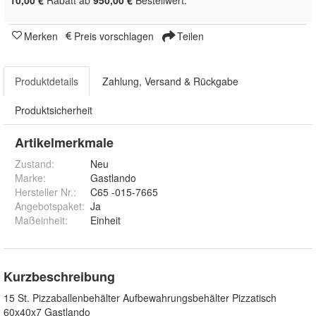
10,00 €
Rabatt ab
950,00 €
Bestellwert.
Merken
Preis vorschlagen
Teilen
Produktdetails
Zahlung, Versand & Rückgabe
Produktsicherheit
Artikelmerkmale
Zustand:
Neu
Marke:
Gastlando
Hersteller Nr.:
C65 -015-7665
Angebotspaket
:
Ja
Maßeinheit
:
Einheit
Kurzbeschreibung
15 St. Pizzaballenbehälter Aufbewahrungsbehälter Pizzatisch
60x40x7 Gastlando