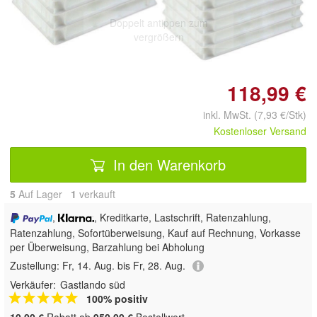
Doppelt antippen zum
vergrößern
118,99 €
inkl. MwSt. (7,93 €/Stk)
Kostenloser Versand
In den Warenkorb
5
Auf Lager
1
 verkauft
,
, Kreditkarte, Lastschrift, Ratenzahlung,
Ratenzahlung, Sofortüberweisung,
Kauf auf Rechnung, Vorkasse
per Überweisung, Barzahlung bei Abholung
Zustellung:
Fr, 14. Aug. bis Fr, 28. Aug.
Verkäufer:
Gastlando süd
100% positiv