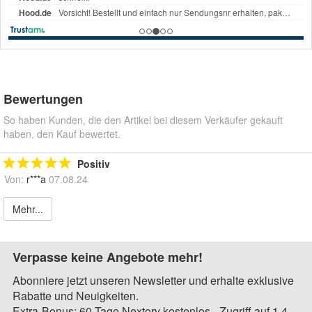
Bewertungen
So haben Kunden, die den Artikel bei diesem Verkäufer gekauft
haben, den Kauf bewertet.
Positiv
Von:
r***a
07.08.24
Mehr...
Verpasse keine Angebote mehr!
Abonniere jetzt unseren Newsletter und erhalte exklusive
Rabatte und Neuigkeiten.
Extra-Bonus: 60 Tage Nextory kostenlos - Zugriff auf 1,4