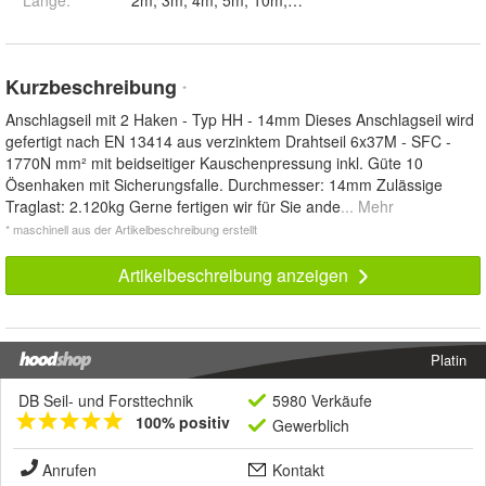
Länge
:
Kurzbeschreibung
*
Anschlagseil mit 2 Haken - Typ HH - 14mm Dieses Anschlagseil wird
gefertigt nach EN 13414 aus verzinktem Drahtseil 6x37M - SFC -
1770N mm² mit beidseitiger Kauschenpressung inkl. Güte 10
Ösenhaken mit Sicherungsfalle. Durchmesser: 14mm Zulässige
Traglast: 2.120kg Gerne fertigen wir für Sie ande
... Mehr
* maschinell aus der Artikelbeschreibung erstellt
Artikelbeschreibung anzeigen
Platin
DB Seil- und Forsttechnik
5980 Verkäufe
100% positiv
Gewerblich
Anrufen
Kontakt