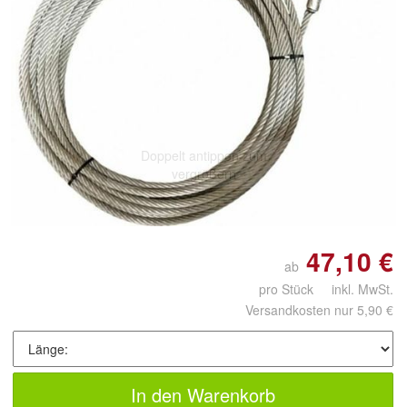
Doppelt antippen zum
vergrößern
47,10 €
ab
pro Stück inkl. MwSt.
Versandkosten nur 5,90 €
In den Warenkorb