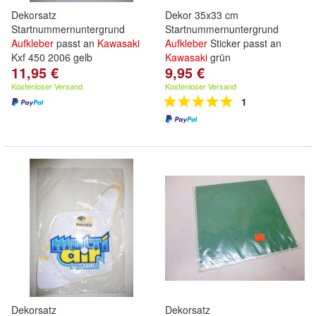
Dekorsatz
Dekor 35x33 cm
Startnummernuntergrund
Startnummernuntergrund
Aufkleber
passt an
Kawasaki
Aufkleber
Sticker passt an
Kxf 450 2006 gelb
Kawasaki
grün
11,95 €
9,95 €
Kostenloser Versand
Kostenloser Versand
1
Dekorsatz
Dekorsatz