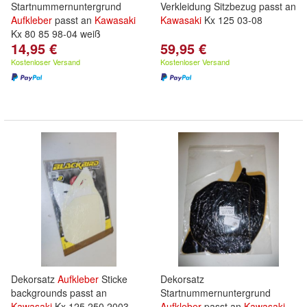
Startnummernuntergrund
Verkleidung Sitzbezug passt an
Aufkleber
passt an
Kawasaki
Kawasaki
Kx 125 03-08
Kx 80 85 98-04 weiß
14,95 €
59,95 €
Kostenloser Versand
Kostenloser Versand
Dekorsatz
Aufkleber
Sticke
Dekorsatz
backgrounds passt an
Startnummernuntergrund
Kawasaki
Kx 125 250 2003
Aufkleber
passt an
Kawasaki