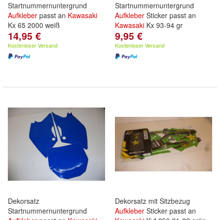
Startnummernuntergrund
Startnummernuntergrund
Aufkleber
passt an
Kawasaki
Aufkleber
Sticker passt an
Kx 65 2000 weiß
Kawasaki
Kx 93-94 gr
14,95 €
9,95 €
Kostenloser Versand
Kostenloser Versand
Dekorsatz
Dekorsatz mit Sitzbezug
Startnummernuntergrund
Aufkleber
Sticker passt an