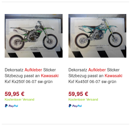
Dekorsatz
Aufkleber
Sticker
Dekorsatz
Aufkleber
Sticker
Sitzbezug passt an
Kawasaki
Sitzbezug passt an
Kawasaki
Kxf Kx250f 06-07 sw-grün
Kxf Kx450f 06-07 sw-grün
59,95 €
59,95 €
Kostenloser Versand
Kostenloser Versand