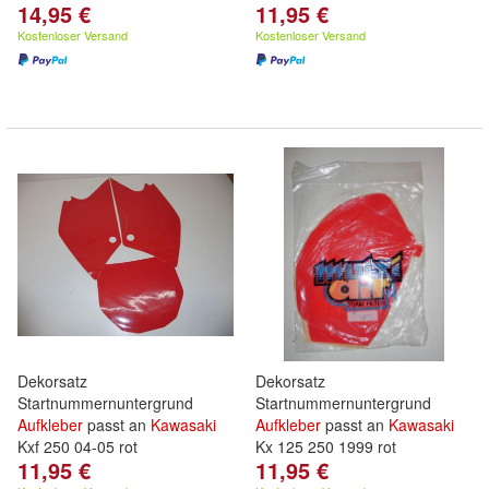
14,95 €
11,95 €
Kostenloser Versand
Kostenloser Versand
Dekorsatz
Dekorsatz
Startnummernuntergrund
Startnummernuntergrund
Aufkleber
passt an
Kawasaki
Aufkleber
passt an
Kawasaki
Kxf 250 04-05 rot
Kx 125 250 1999 rot
11,95 €
11,95 €