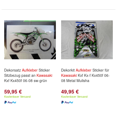
Dekorsatz
Aufkleber
Sticker
Dekorkit
Aufkleber
Sticker für
Sitzbezug passt an
Kawasaki
Kawasaki
Kxf Kx-f Kx450f 06-
Kxf Kx450f 06-08 sw-grün
08 Metal Mulisha
59,95 €
49,95 €
Kostenloser Versand
Kostenloser Versand