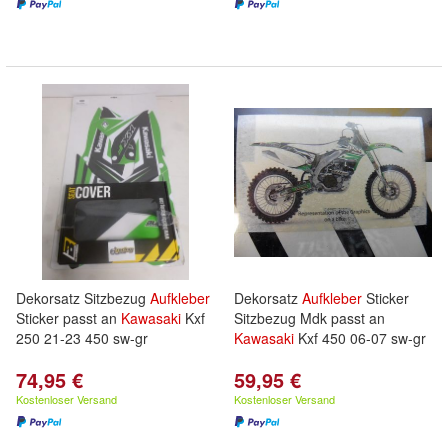
Dekorsatz Sitzbezug
Aufkleber
Dekorsatz
Aufkleber
Sticker
Sticker passt an
Kawasaki
Kxf
Sitzbezug Mdk passt an
250 21-23 450 sw-gr
Kawasaki
Kxf 450 06-07 sw-gr
74,95 €
59,95 €
Kostenloser Versand
Kostenloser Versand