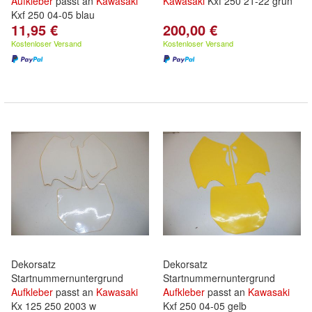
Aufkleber
passt an
Kawasaki
Kawasaki
Kxf 250 21-22 grün
Kxf 250 04-05 blau
11,95 €
200,00 €
Kostenloser Versand
Kostenloser Versand
Dekorsatz
Dekorsatz
Startnummernuntergrund
Startnummernuntergrund
Aufkleber
passt an
Kawasaki
Aufkleber
passt an
Kawasaki
Kx 125 250 2003 w
Kxf 250 04-05 gelb