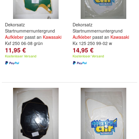
Dekorsatz
Dekorsatz
Startnummernuntergrund
Startnummernuntergrund
Aufkleber
passt an
Kawasaki
Aufkleber
passt an
Kawasaki
Kxf 250 06-08 grün
Kx 125 250 99-02 w
11,95 €
14,95 €
Kostenloser Versand
Kostenloser Versand