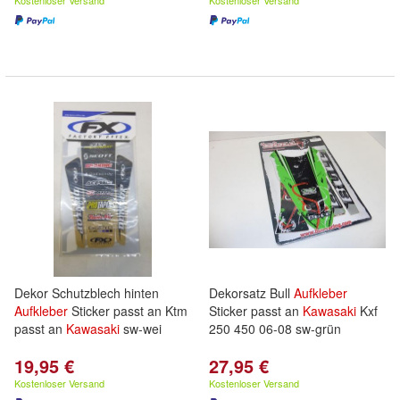
Kostenloser Versand
Kostenloser Versand
Dekor Schutzblech hinten
Dekorsatz Bull
Aufkleber
Aufkleber
Sticker passt an Ktm
Sticker passt an
Kawasaki
Kxf
passt an
Kawasaki
sw-wei
250 450 06-08 sw-grün
19,95 €
27,95 €
Kostenloser Versand
Kostenloser Versand