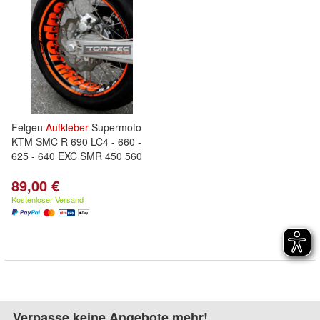
Felgen
Aufkleber
Supermoto
KTM SMC R 690 LC4 - 660 -
625 - 640 EXC SMR 450 560
89,00 €
Kostenloser Versand
Verpasse keine Angebote mehr!