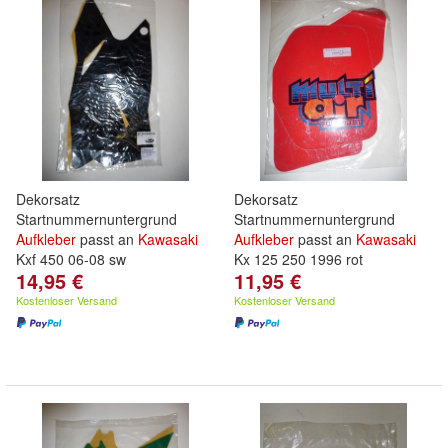
Dekorsatz
Dekorsatz
Startnummernuntergrund
Startnummernuntergrund
Aufkleber
passt an
Kawasaki
Aufkleber
passt an
Kawasaki
Kxf 450 06-08 sw
Kx 125 250 1996 rot
14,95 €
11,95 €
Kostenloser Versand
Kostenloser Versand