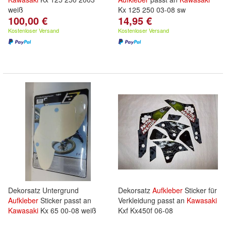
weiß
Kx 125 250 03-08 sw
100,00 €
14,95 €
Kostenloser Versand
Kostenloser Versand
Dekorsatz Untergrund
Dekorsatz
Aufkleber
Sticker für
Aufkleber
Sticker passt an
Verkleidung passt an
Kawasaki
Kawasaki
Kx 65 00-08 weiß
Kxf Kx450f 06-08