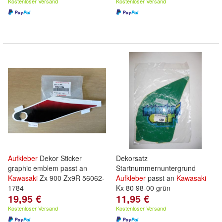
Kostenloser Versand
Kostenloser Versand
Aufkleber
Dekor Sticker
Dekorsatz
graphic emblem passt an
Startnummernuntergrund
Kawasaki
Zx 900 Zx9R 56062-
Aufkleber
passt an
Kawasaki
1784
Kx 80 98-00 grün
19,95 €
11,95 €
Kostenloser Versand
Kostenloser Versand