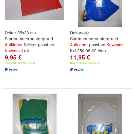
Dekor 35x33 cm
Dekorsatz
Startnummernuntergrund
Startnummernuntergrund
Aufkleber
Sticker passt an
Aufkleber
passt an
Kawasaki
Kawasaki
rot
Kxf 250 08-09 blau
9,95 €
11,95 €
Kostenloser Versand
Kostenloser Versand