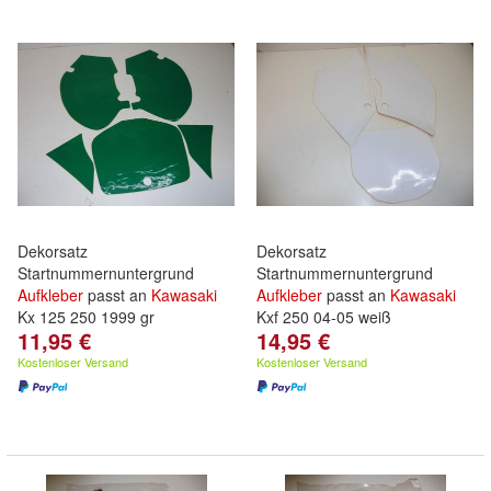
Dekorsatz
Dekorsatz
Startnummernuntergrund
Startnummernuntergrund
Aufkleber
passt an
Kawasaki
Aufkleber
passt an
Kawasaki
Kx 125 250 1999 gr
Kxf 250 04-05 weiß
11,95 €
14,95 €
Kostenloser Versand
Kostenloser Versand