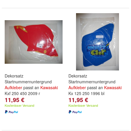
Dekorsatz
Dekorsatz
Startnummernuntergrund
Startnummernuntergrund
Aufkleber
passt an
Kawasaki
Aufkleber
passt an
Kawasaki
Kxf 250 450 2009 r
Kx 125 250 1996 bl
11,95 €
11,95 €
Kostenloser Versand
Kostenloser Versand