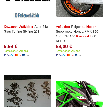
Kawasaki
Aufkleber
Auto Bike
Aufkleber
Felgen
aufkleber
Glas Tuning Styling 238
Supermoto Honda FMX 650
CRF CR 450
Kawasaki
KXF
KLR KL
5,99 €
89,00 €
Kostenloser Versand
Kostenloser Versand