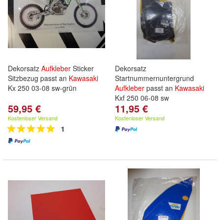
Dekorsatz
Aufkleber
Sticker
Dekorsatz
Sitzbezug passt an
Kawasaki
Startnummernuntergrund
Kx 250 03-08 sw-grün
Aufkleber
passt an
Kawasaki
Kxf 250 06-08 sw
59,95 €
11,95 €
Kostenloser Versand
Kostenloser Versand
1