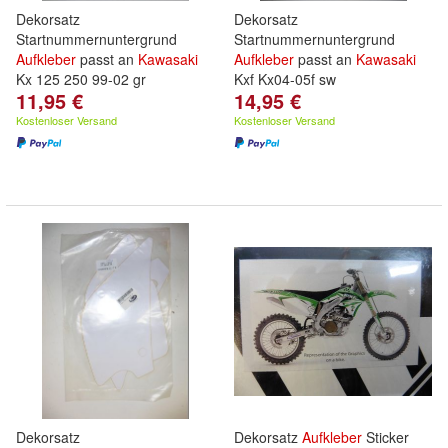
Dekorsatz
Dekorsatz
Startnummernuntergrund
Startnummernuntergrund
Aufkleber
passt an
Kawasaki
Aufkleber
passt an
Kawasaki
Kx 125 250 99-02 gr
Kxf Kx04-05f sw
11,95 €
14,95 €
Kostenloser Versand
Kostenloser Versand
Dekorsatz
Dekorsatz
Aufkleber
Sticker