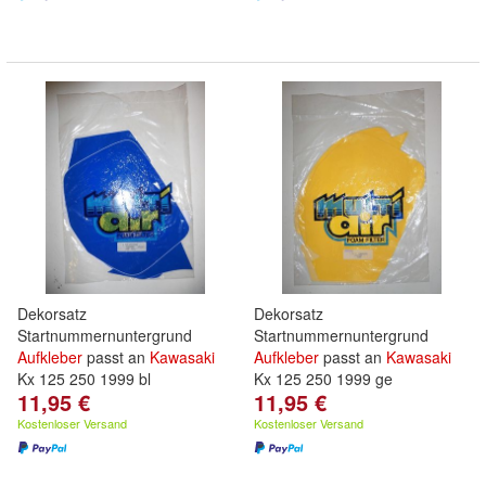
Dekorsatz
Dekorsatz
Startnummernuntergrund
Startnummernuntergrund
Aufkleber
passt an
Kawasaki
Aufkleber
passt an
Kawasaki
Kx 125 250 1999 bl
Kx 125 250 1999 ge
11,95 €
11,95 €
Kostenloser Versand
Kostenloser Versand