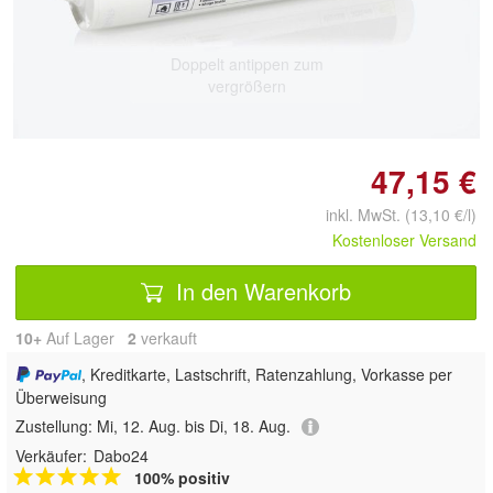
Doppelt antippen zum
vergrößern
47,15 €
inkl. MwSt. (13,10 €/l)
Kostenloser Versand
In den Warenkorb
10+
Auf Lager
2
 verkauft
, Kreditkarte, Lastschrift, Ratenzahlung, Vorkasse per
Überweisung
Zustellung:
Mi, 12. Aug. bis Di, 18. Aug.
Verkäufer:
Dabo24
100% positiv