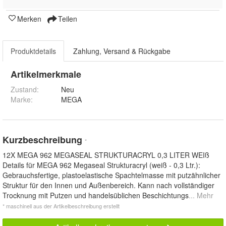
Merken
Teilen
Produktdetails
Zahlung, Versand & Rückgabe
Artikelmerkmale
Zustand:
Neu
Marke:
MEGA
Kurzbeschreibung
*
12X MEGA 962 MEGASEAL STRUKTURACRYL 0,3 LITER WEIß
Details für MEGA 962 Megaseal Strukturacryl (weiß - 0,3 Ltr.):
Gebrauchsfertige, plastoelastische Spachtelmasse mit putzähnlicher
Struktur für den Innen und Außenbereich. Kann nach vollständiger
Trocknung mit Putzen und handelsüblichen Beschichtungs
... Mehr
* maschinell aus der Artikelbeschreibung erstellt