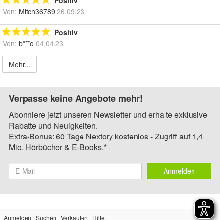
Positiv
Von:
Mitch36789
26.09.23
Positiv
Von:
b***o
04.04.23
Mehr...
Verpasse keine Angebote mehr!
Abonniere jetzt unseren Newsletter und erhalte exklusive
Rabatte und Neuigkeiten.
Extra-Bonus: 60 Tage Nextory kostenlos - Zugriff auf 1,4
Mio. Hörbücher & E-Books.*
Anmelden
Anmelden
Suchen
Verkaufen
Hilfe